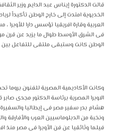
الخديوية امتدت إلى خارج الوطن تأكيداً لري
العربية وقارة افريقيا تؤسس دارا للأوبرا ، م
الوطن كانت وستبقى ملتقى للتفاعل بين دول
وكانت الأكاديمية المصرية للفنون بروما تح
الاوبرا المصرية برئاسة الدكتور مجدى صاب
هشام بدر سفير مصر فى إيطاليا والسفيرة إ
ونخبة من الدبلوماسيين العرب والأفارقة وا
فيلما وثائقيا عن فن الأوبرا فى مصر منذ افتت