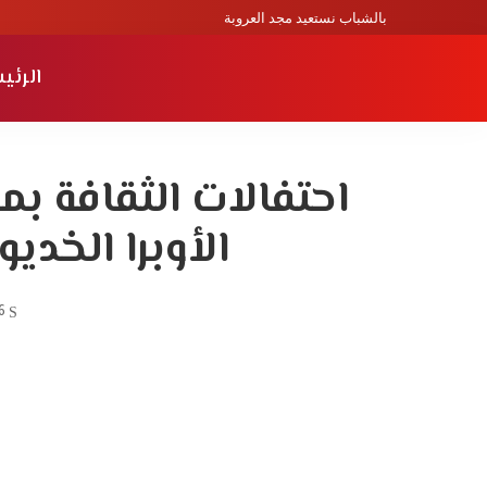
بالشباب نستعيد مجد العروبة
الرئي
الأوبرا الخديو
6