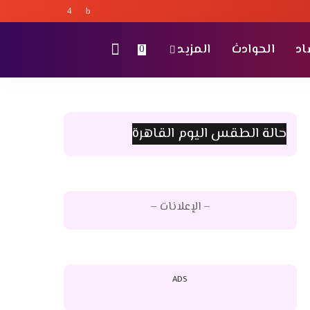
اد
الحوادث
المزيد
0
حالة الطقس اليوم القاهرة
– الإعلانات –
ADS