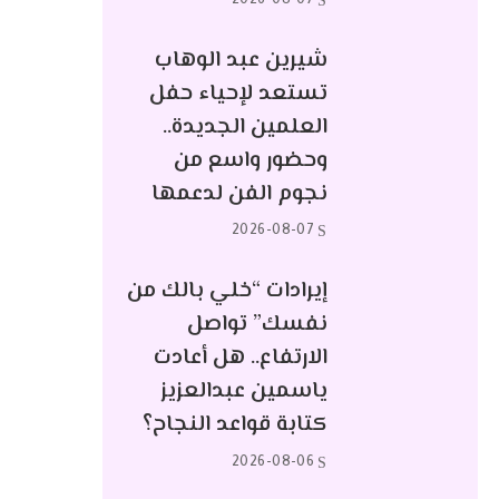
2026-08-07
شيرين عبد الوهاب
تستعد لإحياء حفل
العلمين الجديدة..
وحضور واسع من
نجوم الفن لدعمها
2026-08-07
إيرادات “خلي بالك من
نفسك” تواصل
الارتفاع.. هل أعادت
ياسمين عبدالعزيز
كتابة قواعد النجاح؟
2026-08-06