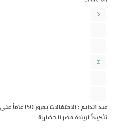
Share on
عبد الدايم : الا
تأكيداً لريادة مصر الحضارية