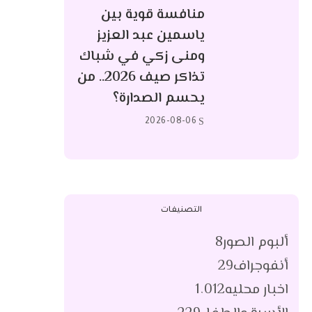
منافسة قوية بين
ياسمين عبد العزيز
ومنى زكي في شباك
تذاكر صيف 2026.. من
يحسم الصدارة؟
2026-08-06
التصنيفات
ألبوم الصور
8
أنفوجراف
29
اخبار محليه
1٬012