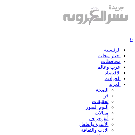
0
الرئيسية
اخبار محليه
محافظات
عرب وعالم
الاقتصاد
الحوادث
المزيد
الصحة
فن
تحقيقات
ألبوم الصور
مقالات
أنفوجراف
الأسرة والطفل
الادب والثقافة