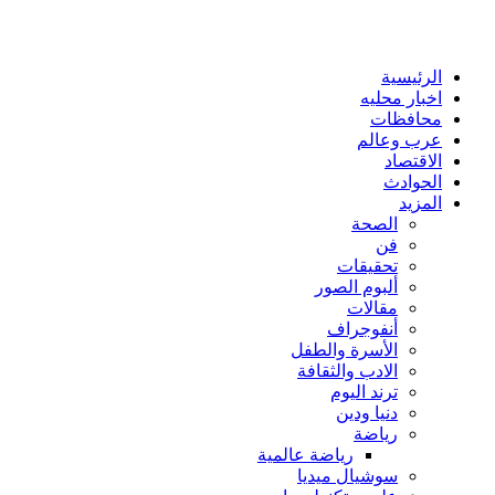
الرئيسية
اخبار محليه
محافظات
عرب وعالم
الاقتصاد
الحوادث
المزيد
الصحة
فن
تحقيقات
ألبوم الصور
مقالات
أنفوجراف
الأسرة والطفل
الادب والثقافة
ترند اليوم
دنيا ودين
رياضة
رياضة عالمية
سوشيال ميديا