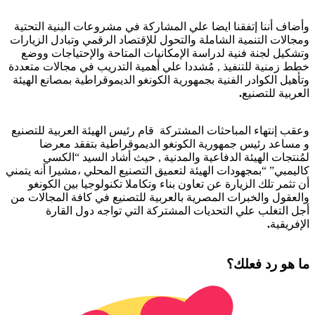
وأضاف أننا إتفقنا ايضا علي المشاركة في مشروعات البنية التحتية
ومجالات التنمية الشاملة والتحول للإقتصاد الرقمي وتبادل الزيارات
وتشكيل لجنة فنية لدراسة الإمكانيات المتاحة والإحتياجات ووضع
خطط زمنية للتنفيذ , مُشددا علي أهمية التدريب في مجالات متعددة
وتأهيل الكوادر الفنية بجمهورية الكونغو الديموقراطية بمصانع الهيئة
العربية للتصنيع
.
وعقب إنتهاء المباحثات المشتركة قام رئيس الهيئة العربية للتصنيع
و مساعد رئيس جمهورية الكونغو الديموقراطية بتفقد معرضا
لمُنتجات الهيئة الدفاعية والمدنية , حيث أشاد السيد “الكسي
كاليمبي” “بمجهودات الهيئة لتعميق التصنيع المحلي ،مشيرا أنه يتمني
أن تثمر تلك الزيارة عن تعاون بناء وتكاملا تكنولوجيا بين الكونغو
والعقول والخبرات المصرية بالعربية للتصنيع في كافة المجالات من
أجل التغلب علي التحديات المشتركة التي تواجه دول القارة
الإفريقية
.
ما هو رد فعلك؟