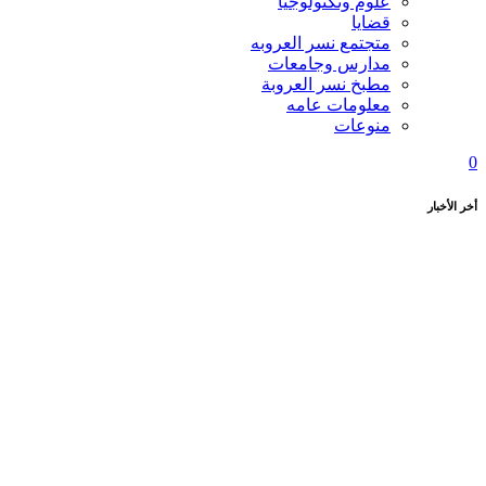
علوم وتكنولوجيا
قضايا
متجتمع نسر العروبه
مدارس وجامعات
مطبخ نسر العروبة
معلومات عامه
منوعات
0
أخر الأخبار