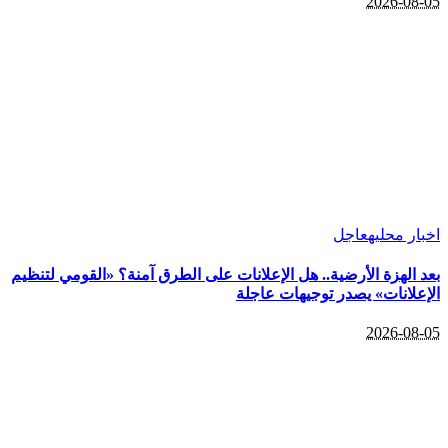
2026-08-05
اخبار محليه
عاجل
بعد الهزة الأرضية.. هل الإعلانات على الطرق آمنة؟ «القومي لتنظيم
الإعلانات» يصدر توجيهات عاجلة
2026-08-05