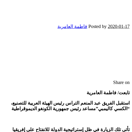
2020-01-17
Posted by
فاطمة العامرية
Share on
تابعت/ فاطمة العامرية
استقبل الفريق عبد المنعم التراس رئيس الهيئة العربية للتصنيع،
“الكسي كاليمبي”مساعد رئيس جمهورية الكونغو الديموقراطية
تأتى تلك الزيارة في ظل إستراتيجية الدولة للانفتاح على إفريقيا