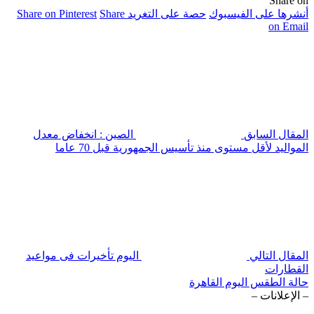
Share on
أنشرها على الفيسبوك
حصة على التغريد
Share
Share on Pinterest
on Email
المقال السابق
الصين : انخفاض معدل
المواليد لأقل مستوى منذ تأسيس الجمهورية قبل 70 عاما
المقال التالي
اليوم تأخيرات فى مواعيد
القطارات
حالة الطقس اليوم القاهرة
– الإعلانات –