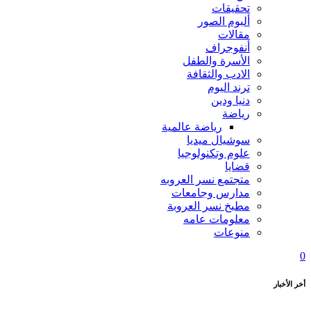
تحقيقات
ألبوم الصور
مقالات
أنفوجراف
الأسرة والطفل
الادب والثقافة
ترند اليوم
دنيا ودين
رياضة
رياضة عالمية
سوشيال ميديا
علوم وتكنولوجيا
قضايا
متجتمع نسر العروبه
مدارس وجامعات
مطبخ نسر العروبة
معلومات عامه
منوعات
0
أخر الأخبار