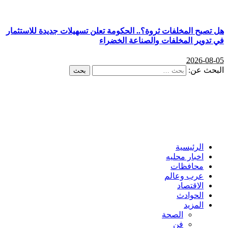
هل تصبح المخلفات ثروة؟.. الحكومة تعلن تسهيلات جديدة للاستثمار
في تدوير المخلفات والصناعة الخضراء
2026-08-05
البحث عن:
الرئيسية
اخبار محليه
محافظات
عرب وعالم
الاقتصاد
الحوادث
المزيد
الصحة
فن