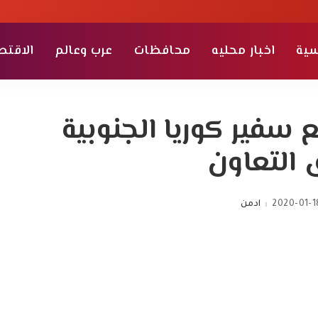
سية
اخبار محليه
محافظات
عرب وعالم
الاقتص
 سفير كوريا الجنوبية
 التعاون
2020-01-1
ادمن
Posted
by