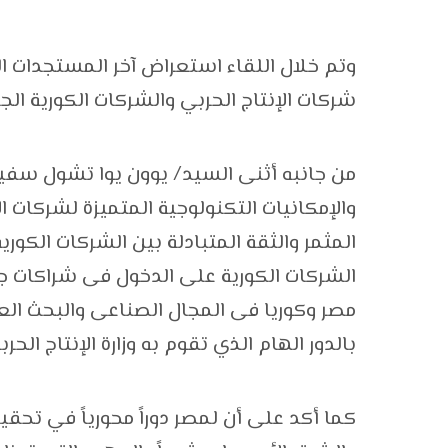
وتم خلال اللقاء استعراض آخر المستجدات ا
شركات الإنتاج الحربي والشركات الكورية الج
من جانبه أثنى السيد/ يوون يوا تشول سفير ك
والإمكانيات التكنولوجية المتميزة لشركات ال
المثمر والثقة المتبادلة بين الشركات الكوري
الشركات الكورية على الدخول فى شراكات جد
مصر وكوريا فى المجال الصناعى والبحث ال
بالدور الهام الذي تقوم به وزارة الإنتاج ال
كما أكد على أن لمصر دوراً محورياً في تحقي