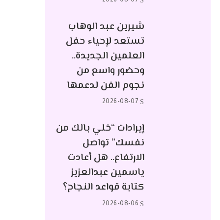
2026-08-07
شيرين عبد الوهاب
تستعد لإحياء حفل
العلمين الجديدة..
وحضور واسع من
نجوم الفن لدعمها
2026-08-07
إيرادات “خلي بالك من
نفسك” تواصل
الارتفاع.. هل أعادت
ياسمين عبدالعزيز
كتابة قواعد النجاح؟
2026-08-06