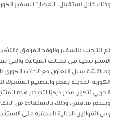
وذلك خلال استقبال “العصار” للسفير الكوري 
تم الترحيب بالسفير والوفد المرافق والتأكيد 
الاستراتيجية في مختلف المجالات والتي تعو
ومناقشة سبل التعاون مع الجانب الكورى ا
الكورية الحديثة بمصر والتصنيع المشترك للمن
الحربي لتكون مصر مركزا لتصدير هذه المنتجا
وبسعر منافس، وذلك بالاستفادة من الاتفاقيا
ومن القوانين الحالية المحفزة على الاستثم