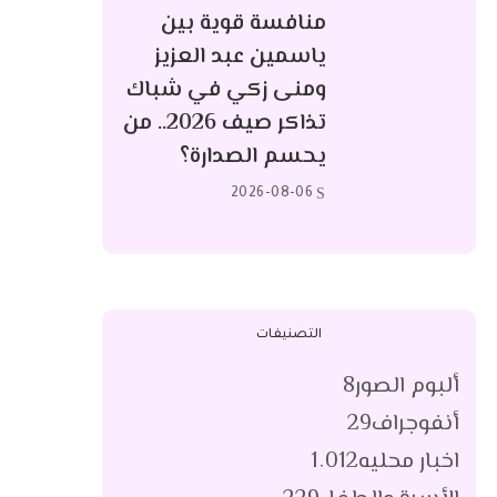
منافسة قوية بين
ياسمين عبد العزيز
ومنى زكي في شباك
تذاكر صيف 2026.. من
يحسم الصدارة؟
2026-08-06
التصنيفات
ألبوم الصور
8
أنفوجراف
29
اخبار محليه
1٬012