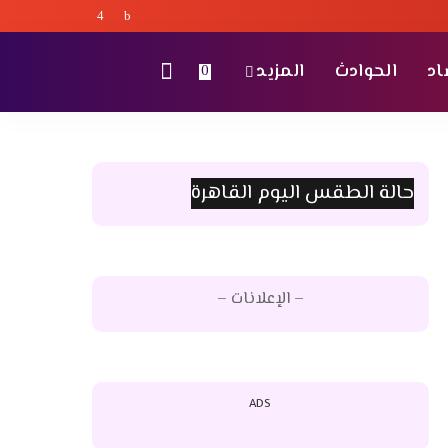
اد
الحوادث
المزيد
0
حالة الطقس اليوم القاهرة
– الإعلانات –
ADS