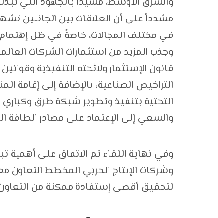
والشرق الأوسط، مشيداً بالجهود التي تبذلها
مشدداً على أن العلاقات بين الجانبين تشهد 
في مختلف المجالات، خاصةً في ظل إهتمام ال
وجذب المزيد من استثمارات الشركات العالم
قانون الإستثمار ولائحته التنفيذية وقوانين 
التراخيص الصناعية، بالإضافة إلى إقامة المن
التحتية بتنفيذ وتطوير شبكة طرق وكباري 
والسعي إلى الإعتماد على مصادر الطاقة ال
وفي نهاية اللقاء تم الاتفاق على أهمية تبا
وشركات الإنتاج الحربي المخطط التعاون مع
لتحقيق أقصى إستفادة ممكنة من التعاون ل