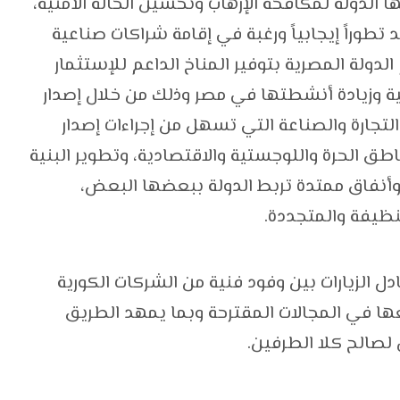
 الدولة لمكافحة الإرهاب وتحسين الحالة الأمنية،
تطوراً إيجابياً ورغبة في إقامة شراكات صناعية
دولة المصرية بتوفير المناخ الداعم للإستثمار
ية وزيادة أنشطتها في مصر وذلك من خلال إصدار
التجارة والصناعة التي تسهل من إجراءات إصدار
اطق الحرة واللوجستية والاقتصادية، وتطوير البنية
وأنفاق ممتدة تربط الدولة ببعضها البعض،
نظيفة والمتجددة.
دل الزيارات بين وفود فنية من الشركات الكورية
ها في المجالات المقترحة وبما يمهد الطريق
صالح كلا الطرفين.