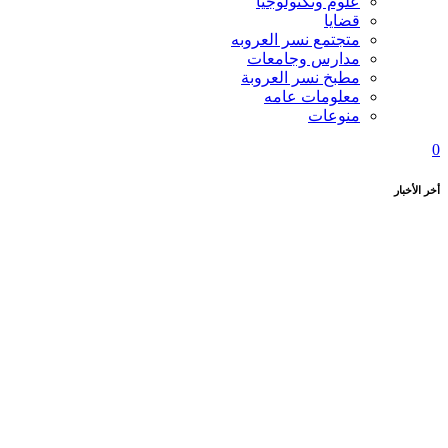
علوم وتكنولوجيا
قضايا
متجتمع نسر العروبه
مدارس وجامعات
مطبخ نسر العروبة
معلومات عامه
منوعات
0
أخر الأخبار