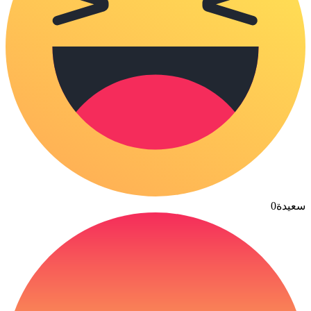
سعيدة
0