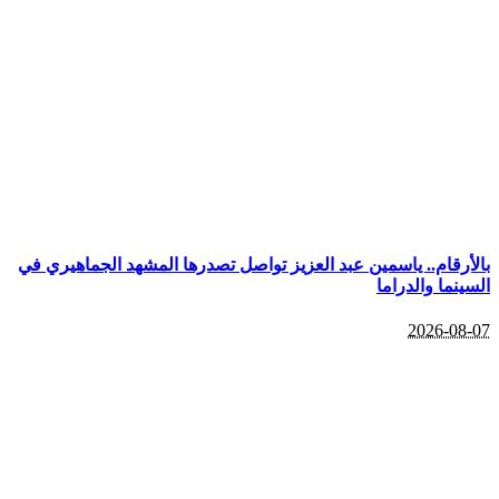
بالأرقام.. ياسمين عبد العزيز تواصل تصدرها المشهد الجماهيري في
السينما والدراما
2026-08-07