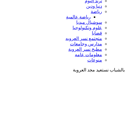
ترند اليوم
دنيا ودين
رياضة
رياضة عالمية
سوشيال ميديا
علوم وتكنولوجيا
قضايا
متجتمع نسر العروبه
مدارس وجامعات
مطبخ نسر العروبة
معلومات عامه
منوعات
بالشباب نستعيد مجد العروبة