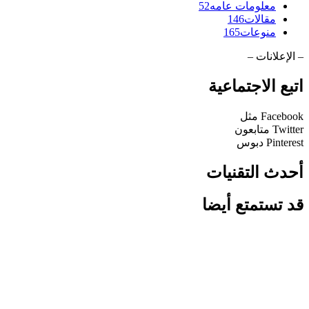
معلومات عامه
52
مقالات
146
منوعات
165
– الإعلانات –
اتبع الاجتماعية
Facebook
مثل
Twitter
متابعون
Pinterest
دبوس
أحدث التقنيات
قد تستمتع أيضا