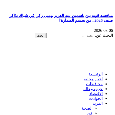
منافسة قوية بين ياسمين عبد العزيز ومنى زكي في شباك تذاكر
صيف 2026.. من يحسم الصدارة؟
2026-08-06
البحث عن:
الرئيسية
اخبار محليه
محافظات
عرب وعالم
الاقتصاد
الحوادث
المزيد
الصحة
فن