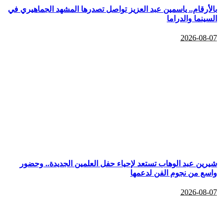
بالأرقام.. ياسمين عبد العزيز تواصل تصدرها المشهد الجماهيري في
السينما والدراما
2026-08-07
شيرين عبد الوهاب تستعد لإحياء حفل العلمين الجديدة.. وحضور
واسع من نجوم الفن لدعمها
2026-08-07