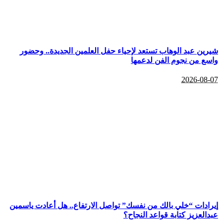
شيرين عبد الوهاب تستعد لإحياء حفل العلمين الجديدة.. وحضور
واسع من نجوم الفن لدعمها
2026-08-07
إيرادات “خلي بالك من نفسك” تواصل الارتفاع.. هل أعادت ياسمين
عبدالعزيز كتابة قواعد النجاح؟