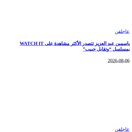
عاجل
فن
ياسمين عبد العزيز تتصدر الأكثر مشاهدة على WATCH IT
بمسلسل “وتقابل حبيب”
2026-08-06
عاجل
فن