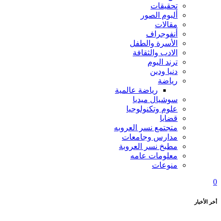
تحقيقات
ألبوم الصور
مقالات
أنفوجراف
الأسرة والطفل
الادب والثقافة
ترند اليوم
دنيا ودين
رياضة
رياضة عالمية
سوشيال ميديا
علوم وتكنولوجيا
قضايا
متجتمع نسر العروبه
مدارس وجامعات
مطبخ نسر العروبة
معلومات عامه
منوعات
0
أخر الأخبار