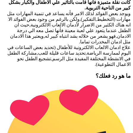
كانت نقلة متميزة فأنها قامت بالتأثير علي الاطفال والكبار بشكل
كبير من الناحية التربوية.
ويوجد بعض الفوائد لذلك الامر فأنه يساعد في تنمية المهارات مثل
مهارات (التخطيط,التفكير),ولكن بالرغم من وجود بعض الفوائد الا
انه هناك الكثير من الاضرار لأدمان الالعاب الالكترونية,حيث ان
الطفل عندما يتعود علي لعبة معينة فأنها تصل معه الي درجة
الادمان,فهو يشعر من خلاله بشد انتباه كبير له,ويعتبر هذا الادمان
مثل ادمان المخدرات تماما.
علاج ادمان الالعاب الالكترونية للأطفال (تحديد بعض الساعات في
اليوم لممارسة الرياضة,تحديد ساعات قليلة للعب,مشاركة الطفل
في الانشطة المختلفة المفيدة مثل الرسم,تشجيع الطفل نحو
الاعمال التطوعية).
ما هو رد فعلك؟