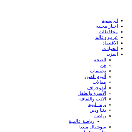
الرئيسية
اخبار محليه
محافظات
عرب وعالم
الاقتصاد
الحوادث
المزيد
الصحة
فن
تحقيقات
ألبوم الصور
مقالات
أنفوجراف
الأسرة والطفل
الادب والثقافة
ترند اليوم
دنيا ودين
رياضة
رياضة عالمية
سوشيال ميديا