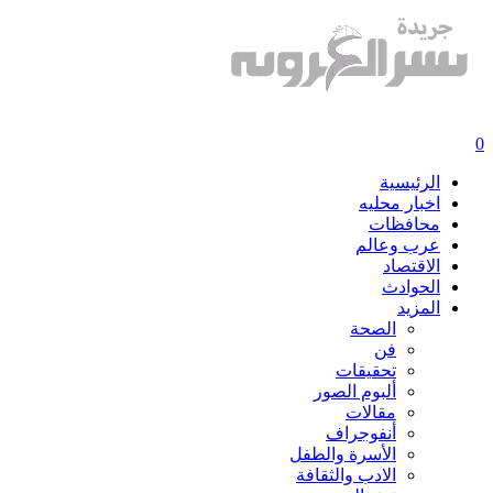
0
الرئيسية
اخبار محليه
محافظات
عرب وعالم
الاقتصاد
الحوادث
المزيد
الصحة
فن
تحقيقات
ألبوم الصور
مقالات
أنفوجراف
الأسرة والطفل
الادب والثقافة