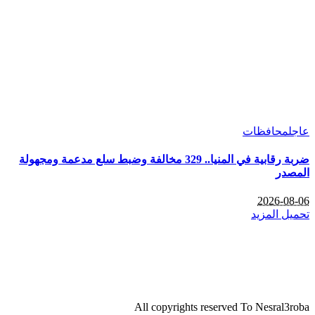
عاجل
محافظات
ضربة رقابية في المنيا.. 329 مخالفة وضبط سلع مدعمة ومجهولة
المصدر
2026-08-06
تحميل المزيد
All copyrights reserved To Nesral3roba