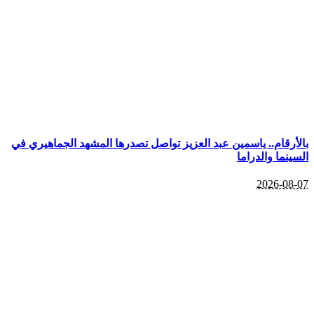
بالأرقام.. ياسمين عبد العزيز تواصل تصدرها المشهد الجماهيري في
السينما والدراما
2026-08-07