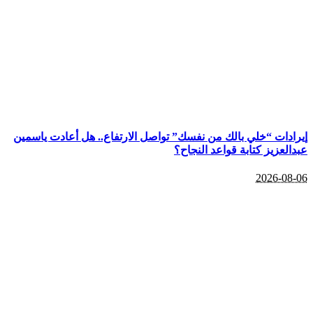
إيرادات “خلي بالك من نفسك” تواصل الارتفاع.. هل أعادت ياسمين
عبدالعزيز كتابة قواعد النجاح؟
2026-08-06