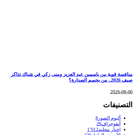
منافسة قوية بين ياسمين عبد العزيز ومنى زكي في شباك تذاكر
صيف 2026.. من يحسم الصدارة؟
2026-08-06
التصنيفات
ألبوم الصور
8
أنفوجراف
29
اخبار محليه
1٬012