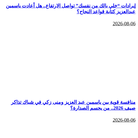
إيرادات “خلي بالك من نفسك” تواصل الارتفاع.. هل أعادت ياسمين
عبدالعزيز كتابة قواعد النجاح؟
2026-08-06
منافسة قوية بين ياسمين عبد العزيز ومنى زكي في شباك تذاكر
صيف 2026.. من يحسم الصدارة؟
2026-08-06