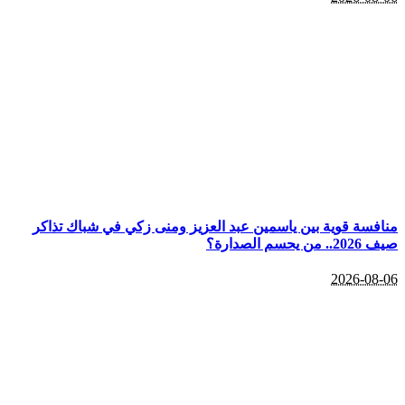
منافسة قوية بين ياسمين عبد العزيز ومنى زكي في شباك تذاكر
صيف 2026.. من يحسم الصدارة؟
2026-08-06