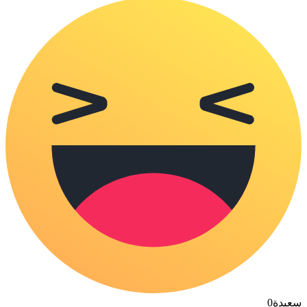
سعيدة
0