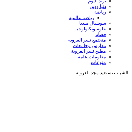
ترند اليوم
دنيا ودين
رياضة
رياضة عالمية
سوشيال ميديا
علوم وتكنولوجيا
قضايا
متجتمع نسر العروبه
مدارس وجامعات
مطبخ نسر العروبة
معلومات عامه
منوعات
بالشباب نستعيد مجد العروبة