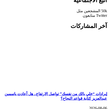
اتبع الاجتماعية
50k
المشجعين
مثل
Twitter
متابعون
آخر المشاركات
إيرادات “خلي بالك من نفسك” تواصل الارتفاع.. هل أعادت ياسمين
عبدالعزيز كتابة قواعد النجاح؟
2026-08-06