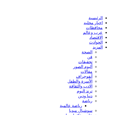
الرئيسية
اخبار محليه
محافظات
عرب وعالم
الاقتصاد
الحوادث
المزيد
الصحة
فن
تحقيقات
ألبوم الصور
مقالات
أنفوجراف
الأسرة والطفل
الادب والثقافة
ترند اليوم
دنيا ودين
رياضة
رياضة عالمية
سوشيال ميديا