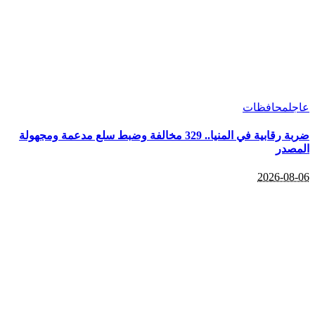
عاجل
محافظات
ضربة رقابية في المنيا.. 329 مخالفة وضبط سلع مدعمة ومجهولة
المصدر
2026-08-06