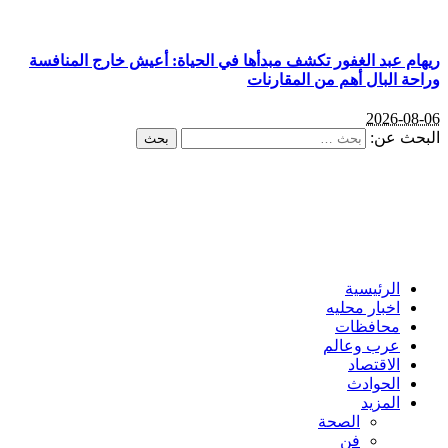
ريهام عبد الغفور تكشف مبدأها في الحياة: أعيش خارج المنافسة
وراحة البال أهم من المقارنات
2026-08-06
البحث عن:
الرئيسية
اخبار محليه
محافظات
عرب وعالم
الاقتصاد
الحوادث
المزيد
الصحة
فن