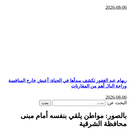
2026-08-06
ريهام عبد الغفور تكشف مبدأها في الحياة: أعيش خارج المنافسة
وراحة البال أهم من المقارنات
2026-08-06
البحث عن:
بالصور: مواطن يلقي بنفسه أمام مبنى
محافظة الشرقية