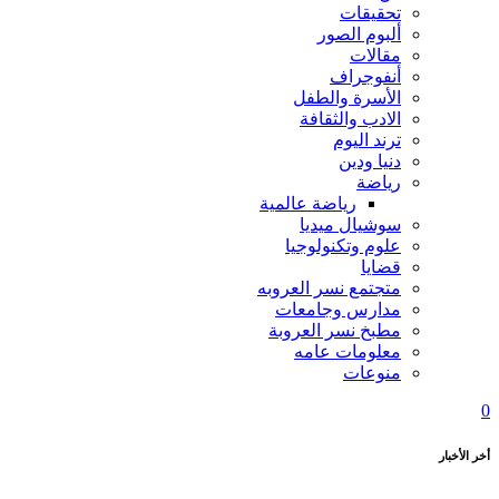
تحقيقات
ألبوم الصور
مقالات
أنفوجراف
الأسرة والطفل
الادب والثقافة
ترند اليوم
دنيا ودين
رياضة
رياضة عالمية
سوشيال ميديا
علوم وتكنولوجيا
قضايا
متجتمع نسر العروبه
مدارس وجامعات
مطبخ نسر العروبة
معلومات عامه
منوعات
0
أخر الأخبار