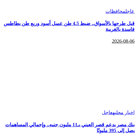
عاجل
محافظات
قبل طرحها بالأسواق.. ضبط 4.5 طن عسل أسود وربع طن بطاطس
فاسدة بالغربية
2026-08-06
اخبار محليه
عاجل
بنك مصر يدعم قصر العيني بـ11 مليون جنيه.. وإجمالي المساهمات
يصل إلى 395 مليونًا