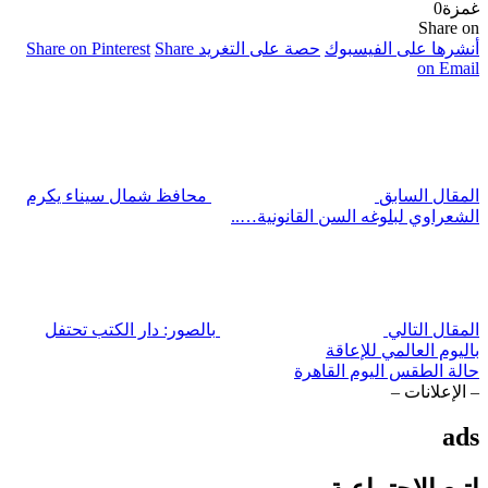
غمزة
0
Share on
أنشرها على الفيسبوك
حصة على التغريد
Share
Share on Pinterest
on Email
المقال السابق
محافظ شمال سيناء يكرم
الشعراوي لبلوغه السن القانونية…..
المقال التالي
بالصور: دار الكتب تحتفل
باليوم العالمي للإعاقة
حالة الطقس اليوم القاهرة
– الإعلانات –
ads