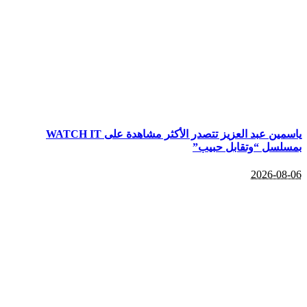
ياسمين عبد العزيز تتصدر الأكثر مشاهدة على WATCH IT
بمسلسل “وتقابل حبيب”
2026-08-06