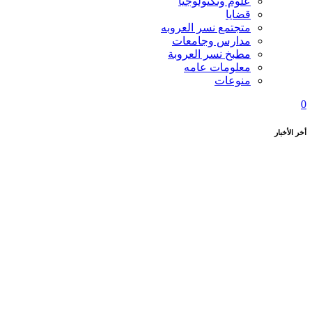
علوم وتكنولوجيا
قضايا
متجتمع نسر العروبه
مدارس وجامعات
مطبخ نسر العروبة
معلومات عامه
منوعات
0
أخر الأخبار