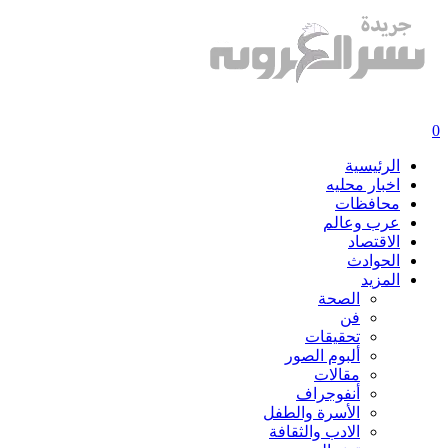
0
الرئيسية
اخبار محليه
محافظات
عرب وعالم
الاقتصاد
الحوادث
المزيد
الصحة
فن
تحقيقات
ألبوم الصور
مقالات
أنفوجراف
الأسرة والطفل
الادب والثقافة