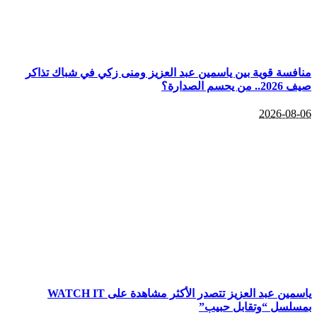
منافسة قوية بين ياسمين عبد العزيز ومنى زكي في شباك تذاكر
صيف 2026.. من يحسم الصدارة؟
2026-08-06
ياسمين عبد العزيز تتصدر الأكثر مشاهدة على WATCH IT
بمسلسل “وتقابل حبيب”