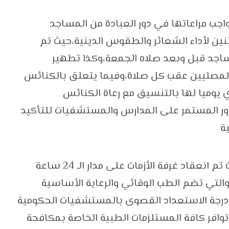
واجب مراعاتها في دور العبادة من المساجد
ن لأداء الشعائر والطقوس الدينية،حيث تم
اجد قبل وبعد صلاه الجمعة،وكذا تطهير
 المصليين عقب كل صلاة،وفيما يتعلق بالكنائس
ي يوميا لها بالتنسيق مع رعاة الكنائس
مرور المستمر على المدارس والمستشفيات للتأكيد
ية
وفيما يتعلق باستعداد مديرية الصحة ، حيث تم انعقاد غرفة الأزمات على مدار الـ 24 ساعة
والتي تضم الطب الوقائي والرعاية الأساسية
ع درجة الاستعداد القصوى بالمستشفيات الحكومية
 توافر كافة المستلزمات الطبية الخاصة بمكافحة