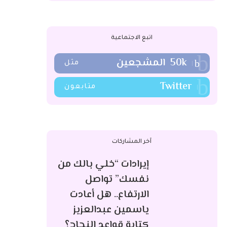
اتبع الاجتماعية
50k
المشجعين
مثل
Twitter
متابعون
آخر المشاركات
إيرادات “خلي بالك من
نفسك” تواصل
الارتفاع.. هل أعادت
ياسمين عبدالعزيز
كتابة قواعد النجاح؟