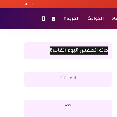
اد
الحوادث
المزيد
0
حالة الطقس اليوم القاهرة
– الإعلانات –
ADS