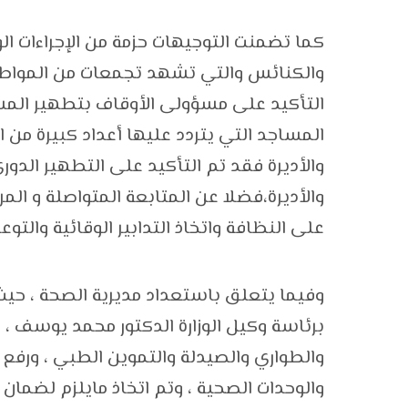
كما تضمنت التوجيهات حزمة من الإجراءات ال
والكنائس والتي تشهد تجمعات من المواطني
التأكيد على مسؤولى الأوقاف بتطهير المس
المساجد التي يتردد عليها أعداد كبيرة من
والأديرة فقد تم التأكيد على التطهير الدور
والأديرة،فضلا عن المتابعة المتواصلة و ال
على النظافة واتخاذ التدابير الوقائية والتوع
برئاسة وكيل الوزارة الدكتور محمد يوسف ، 
والطواري والصيدلة والتموين الطبي ، ورف
والوحدات الصحية ، وتم اتخاذ مايلزم لضمان