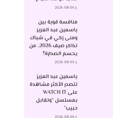
2026-08-06
منافسة قوية بين
ياسمين عبد العزيز
ومنى زكي في شباك
تذاكر صيف 2026.. من
يحسم الصدارة؟
2026-08-06
ياسمين عبد العزيز
تتصدر الأكثر مشاهدة
على WATCH IT
بمسلسل “وتقابل
حبيب”
2026-08-06