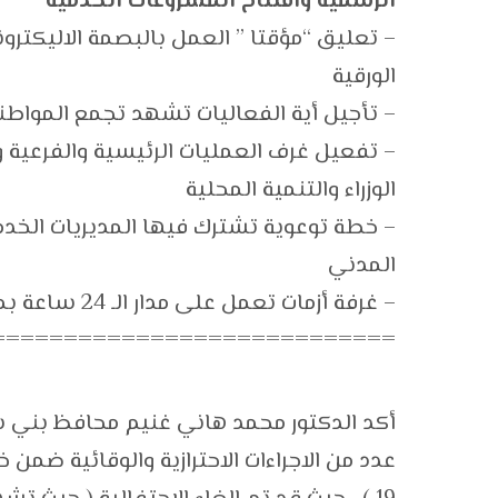
الرسمية وافتتاح المشروعات الخدمية
– تعليق “مؤقتا ” العمل بالبصمة الاليكترو
الورقية
– تأجيل أية الفعاليات تشهد تجمع المواطن
– تفعيل غرف العمليات الرئيسية والفرعية
الوزراء والتنمية المحلية
– خطة توعوية تشترك فيها المديريات الخدمي
المدني
– غرفة أزمات تعمل على مدار الـ 24 ساعة بمديرية الصحة
============================
أكد الدكتور محمد هاني غنيم محافظ بني 
عدد من الاجراءات الاحترازية والوقائية ضمن