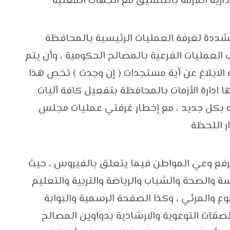
دارية اللازمة بالتنسيق مع الجهات المعنية
ددة لغرفة العمليات الرئيسية بالمحافظة
العمليات الفرعية بالمصالح الحكومية ، وأن يتم
 أو الابلاغ عن أية مستجدات ( إن وجدت ) تخص هذا
 ادارة الأزمات بالمحافظة بتفعيل كافة آليات
مه بكل جديد ، مع إخطار غرفتي عمليات مجلس
ار اللحظة
فع وعي المواطن فيما يتعلق بالفيروس ، حيث
ة والصحة والشباب والرياضة والتربية والتعليم
ع والمرئي ، وكذا الصفحة الرسمية والبوابة
لصقات التوعوية والارشادية بدواوين المصالح