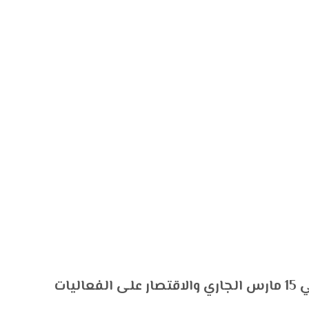
– تأجيل الاحتفالية بعيد المحافظة القومي 15 مارس الجاري والاقتصار على الفعاليات