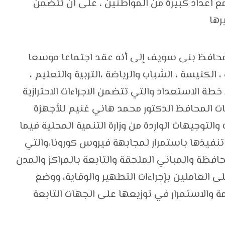
ع أعداد كبيرة من المواطنين ، على أن تتضمن
رها
 محافظ بنى سويف إلى أنه عقد اجتماعا موسعا
الكنيسة ، الشباب والرياضة ،التربية والتعليم ،
خطة الاستعداد والتي تتضمن الاجراءات الاحترازية
ات المحافظ الدكتور محمد هاني غنيم للأجهزة
 والتوجيهات الواردة من وزارة التنمية المحلية فيما
جب تنفيذها باستمرار لمجابهة فيروس كورونا،والتي
فظة والمباني الملحقة والتابعة بالمراكز والمدن
 العاملين بإجراءات التطهير والوقاية، ووضع
ة والاستمرار في توزيعها على الجهات التابعة