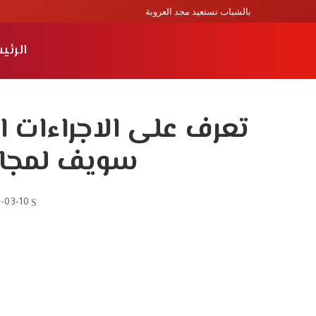
بالشباب نستعيد مجد العروبة
الرئي
تعرف على الاجراءات ال
سويف لمجاب
-03-10