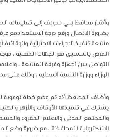
المحتملة،بجانب توفير الاحتياجات الفنية والإ
وأشار محافظ بني سويف إلى تعليماته المش
بضرورة الاتصال ورفع درجة الاستعدادمع غرف 
متابعة تنفيذ الاجراءات الاحترازية والوقائية
المرض بالتنسيق مع الجهات المعنية ، موجها
التواصل بين أجهزة وغرفة المتابعة ، واعلا
الوزراء ووزارة التنمية المحلية ، وذلك على مد
وأضاف المحافظ أنه تم وضع خطة توعوية لر
يشترك في تنفيذها الأوقاف والأزهر والكنيس
والمجتمع المدني والاعلام المقروء والمسمو
الاليكترونية للمحافظة ، مع ضرورة وضع الم