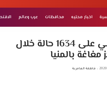
سية
اخبار محليه
محافظات
عرب وعالم
الاقتص
توقيع الكشف الطبي على 1634 حالة خلال
 مغاغة بالمنيا
2020
فاطمة العامرية
Posted
by