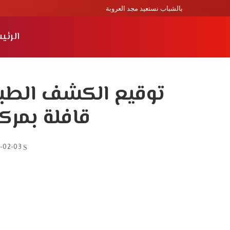
بالشباب نستعيد مجد العروبة
الرئي
قافلة بمركز
-02-03