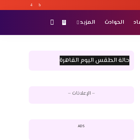
اد
الحوادث
المزيد
0
حالة الطقس اليوم القاهرة
– الإعلانات –
ADS