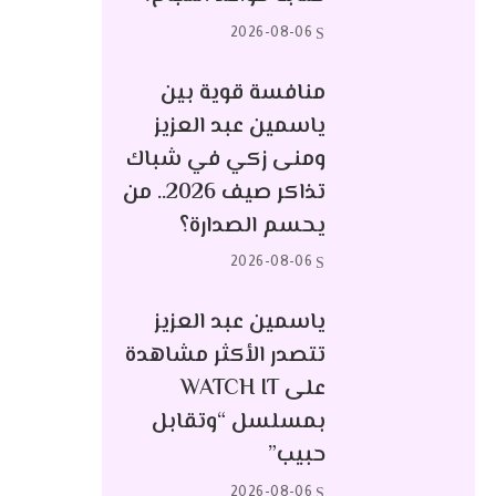
2026-08-06
منافسة قوية بين
ياسمين عبد العزيز
ومنى زكي في شباك
تذاكر صيف 2026.. من
يحسم الصدارة؟
2026-08-06
ياسمين عبد العزيز
تتصدر الأكثر مشاهدة
على WATCH IT
بمسلسل “وتقابل
حبيب”
2026-08-06