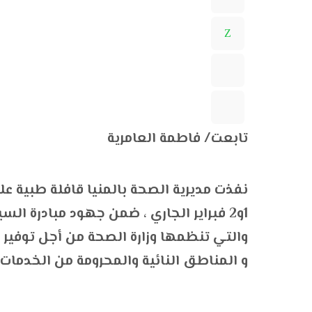
تابعت/ فاطمة العامرية
نفذت مديرية الصحة بالمنيا قافلة طبية عل
1و2 فبراير الجاري ، ضمن جهود مبادرة ا
والتي تنظمها وزارة الصحة من أجل توفير 
و المناطق النائية والمحرومة من الخدمات ا