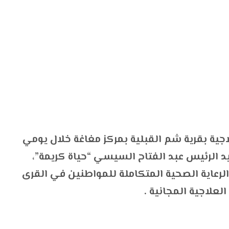
اجية بقرية شم القبلية بمركز مغاغة خلال يومي
لسيد الرئيس عبد الفتاح السيسي “حياة كريمة”،
الرعاية الصحية المتكاملة للمواطنين في القرى
لعلاجية المجانية .