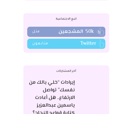
اتبع الاجتماعية
50k
المشجعين
مثل
Twitter
متابعون
آخر المشاركات
إيرادات “خلي بالك من
نفسك” تواصل
الارتفاع.. هل أعادت
ياسمين عبدالعزيز
كتابة قواعد النجاح؟