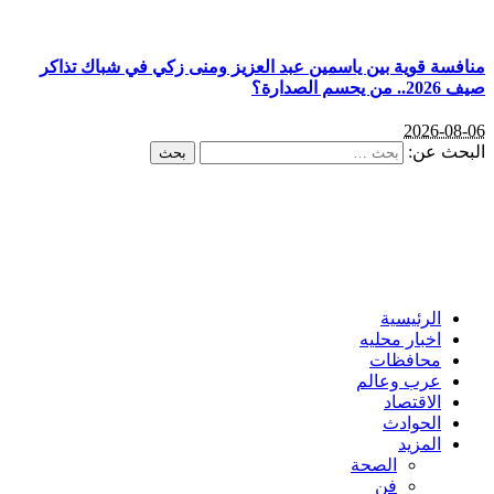
منافسة قوية بين ياسمين عبد العزيز ومنى زكي في شباك تذاكر
صيف 2026.. من يحسم الصدارة؟
2026-08-06
البحث عن:
الرئيسية
اخبار محليه
محافظات
عرب وعالم
الاقتصاد
الحوادث
المزيد
الصحة
فن