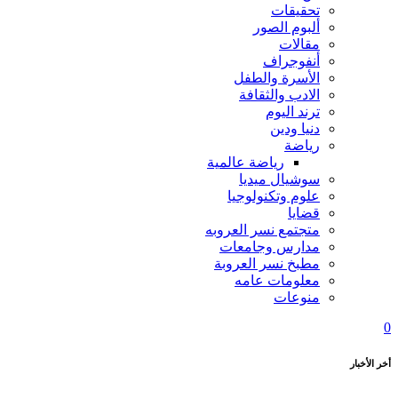
تحقيقات
ألبوم الصور
مقالات
أنفوجراف
الأسرة والطفل
الادب والثقافة
ترند اليوم
دنيا ودين
رياضة
رياضة عالمية
سوشيال ميديا
علوم وتكنولوجيا
قضايا
متجتمع نسر العروبه
مدارس وجامعات
مطبخ نسر العروبة
معلومات عامه
منوعات
0
أخر الأخبار