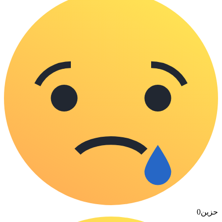
حزين
0