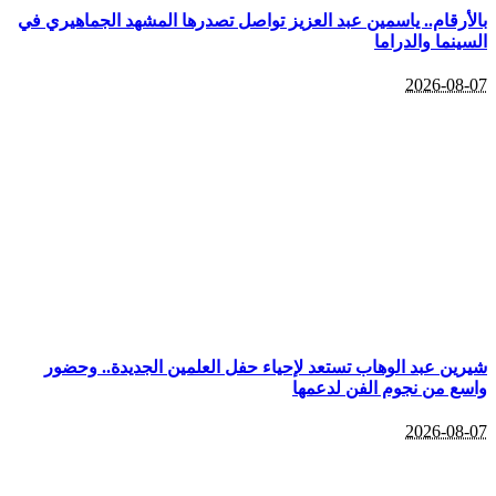
بالأرقام.. ياسمين عبد العزيز تواصل تصدرها المشهد الجماهيري في
السينما والدراما
2026-08-07
شيرين عبد الوهاب تستعد لإحياء حفل العلمين الجديدة.. وحضور
واسع من نجوم الفن لدعمها
2026-08-07