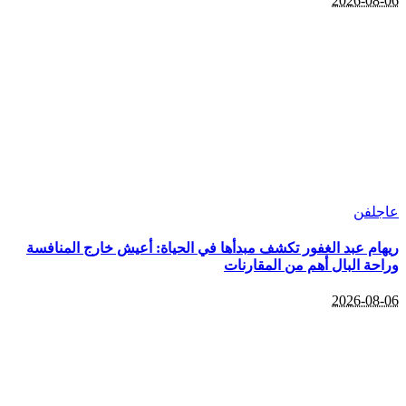
2026-08-06
عاجل
فن
ريهام عبد الغفور تكشف مبدأها في الحياة: أعيش خارج المنافسة
وراحة البال أهم من المقارنات
2026-08-06