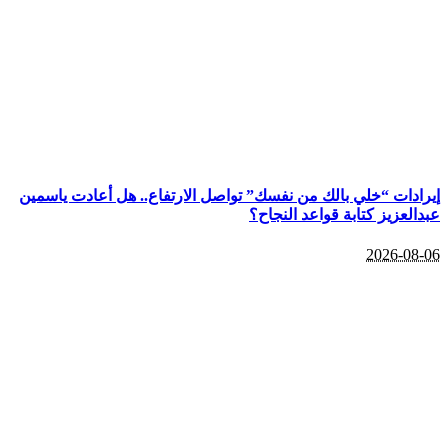
إيرادات “خلي بالك من نفسك” تواصل الارتفاع.. هل أعادت ياسمين
عبدالعزيز كتابة قواعد النجاح؟
2026-08-06