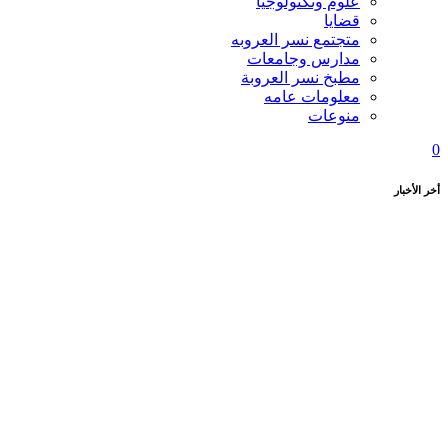
علوم وتكنولوجيا
قضايا
متجتمع نسر العروبه
مدارس وجامعات
مطبخ نسر العروبة
معلومات عامه
منوعات
0
أخر الأخبار