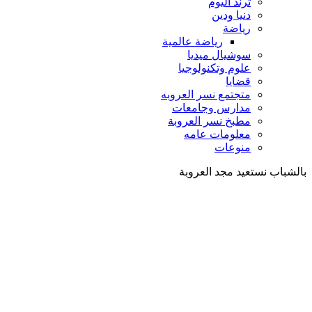
ترند اليوم
دنيا ودين
رياضة
رياضة عالمية
سوشيال ميديا
علوم وتكنولوجيا
قضايا
متجتمع نسر العروبه
مدارس وجامعات
مطبخ نسر العروبة
معلومات عامه
منوعات
بالشباب نستعيد مجد العروبة