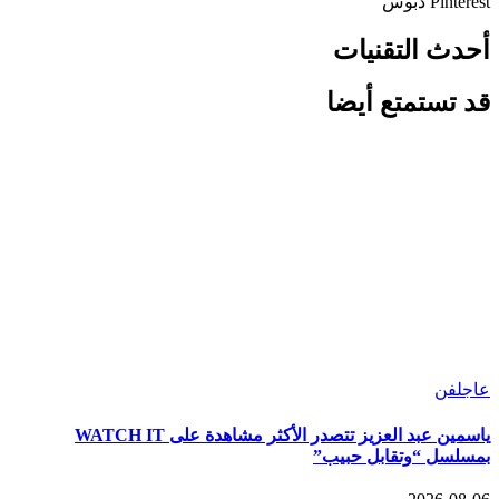
Pinterest
دبوس
أحدث التقنيات
قد تستمتع أيضا
عاجل
فن
ياسمين عبد العزيز تتصدر الأكثر مشاهدة على WATCH IT
بمسلسل “وتقابل حبيب”