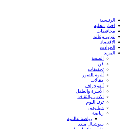
الرئيسية
اخبار محليه
محافظات
عرب وعالم
الاقتصاد
الحوادث
المزيد
الصحة
فن
تحقيقات
ألبوم الصور
مقالات
أنفوجراف
الأسرة والطفل
الادب والثقافة
ترند اليوم
دنيا ودين
رياضة
رياضة عالمية
سوشيال ميديا