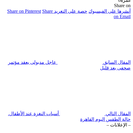
غمزة
0
Share on
أنشرها على الفيسبوك
حصة على التغريد
Share
Share on Pinterest
on Email
المقال السابق
عاجل مدبولى يعقد مؤتمر
صحفى بعد قليل
المقال التالي
أسباب النغزة عند الأطفال.
حالة الطقس اليوم القاهرة
– الإعلانات –