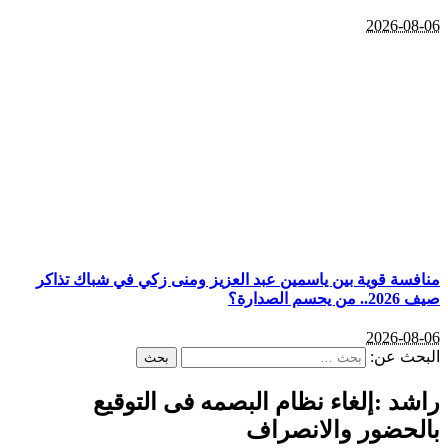
2026-08-06
منافسة قوية بين ياسمين عبد العزيز ومنى زكي في شباك تذاكر
صيف 2026.. من يحسم الصدارة؟
2026-08-06
البحث عن:
راشد :إلغاء نظام البصمه فى التوقيع
بالحضور والانصراف