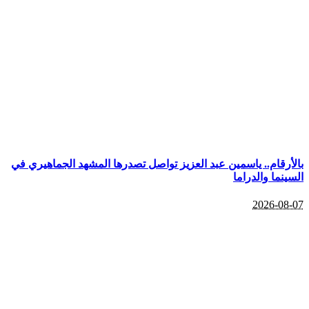
بالأرقام.. ياسمين عبد العزيز تواصل تصدرها المشهد الجماهيري في
السينما والدراما
2026-08-07