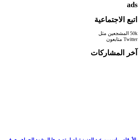
ads
اتبع الاجتماعية
50k
المشجعين
مثل
Twitter
متابعون
آخر المشاركات
بالأرقام.. ياسمين عبد العزيز تواصل تصدرها المشهد الجماهيري في