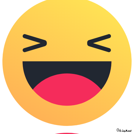
سعيدة
0