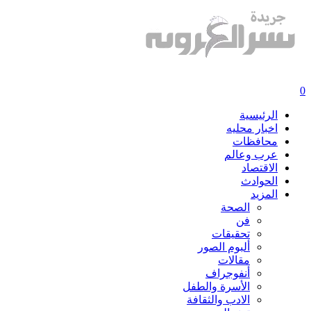
0
الرئيسية
اخبار محليه
محافظات
عرب وعالم
الاقتصاد
الحوادث
المزيد
الصحة
فن
تحقيقات
ألبوم الصور
مقالات
أنفوجراف
الأسرة والطفل
الادب والثقافة