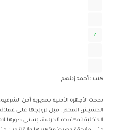
كتب : أحمد زينهم
نجحت الأجهزة الأمنية بمديرية أمن الشرقية
الحشيش المخدر ، قبل ترويجها على عملائهم 
الداخلية لمكافحة الجريمة، بشتى صورها لاسي
على ملاحقة وضبط مرتكبيها والقائمين علي