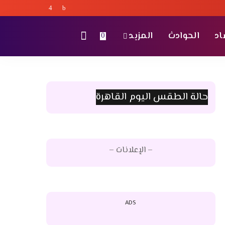
اد
الحوادث
المزيد
0
حالة الطقس اليوم القاهرة
– الإعلانات –
ADS