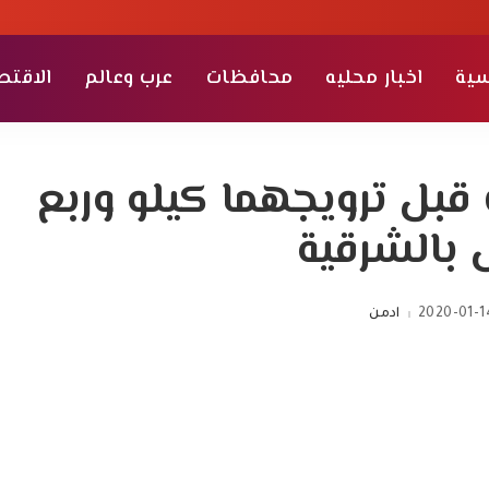
سية
اخبار محليه
محافظات
عرب وعالم
الاقتص
بل ترويجهما كيلو وربع
الشرقية
2020-01-1
ادمن
Posted
by