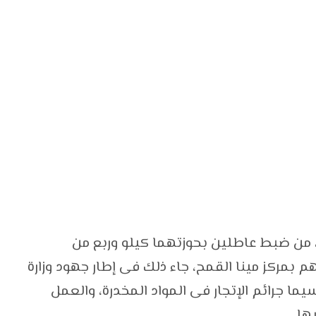
، من ضبط عاطلين بحوزتهما كيلو وربع من
بمركز مينا القمح، جاء ذلك فى إطار جهود وزارة
ما جرائم الإتجار فى المواد المخدرة، والعمل
ها.