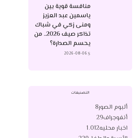
منافسة قوية بين
ياسمين عبد العزيز
ومنى زكي في شباك
تذاكر صيف 2026.. من
يحسم الصدارة؟
2026-08-06
التصنيفات
ألبوم الصور
8
أنفوجراف
29
اخبار محليه
1٬012