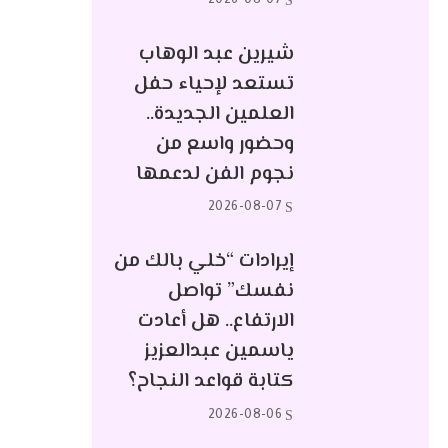
2026-08-07
شيرين عبد الوهاب
تستعد لإحياء حفل
العلمين الجديدة..
وحضور واسع من
نجوم الفن لدعمها
2026-08-07
إيرادات “خلي بالك من
نفسك” تواصل
الارتفاع.. هل أعادت
ياسمين عبدالعزيز
كتابة قواعد النجاح؟
2026-08-06