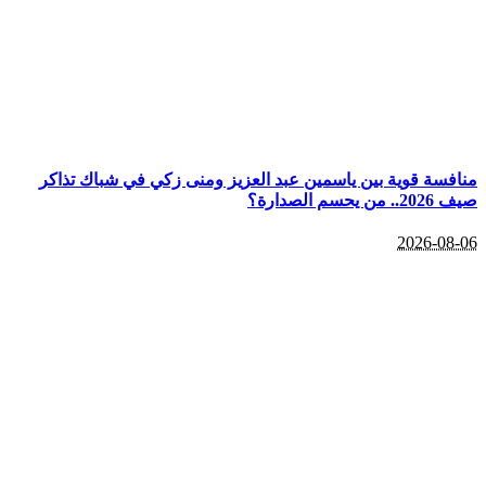
منافسة قوية بين ياسمين عبد العزيز ومنى زكي في شباك تذاكر
صيف 2026.. من يحسم الصدارة؟
2026-08-06