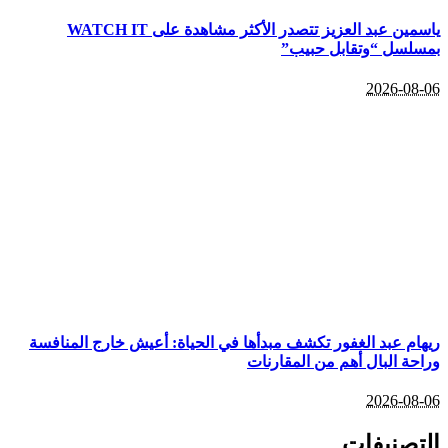
ياسمين عبد العزيز تتصدر الأكثر مشاهدة على WATCH IT
بمسلسل “وتقابل حبيب”
2026-08-06
ريهام عبد الغفور تكشف مبدأها في الحياة: أعيش خارج المنافسة
وراحة البال أهم من المقارنات
2026-08-06
التصنيفات