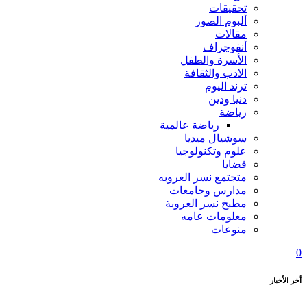
تحقيقات
ألبوم الصور
مقالات
أنفوجراف
الأسرة والطفل
الادب والثقافة
ترند اليوم
دنيا ودين
رياضة
رياضة عالمية
سوشيال ميديا
علوم وتكنولوجيا
قضايا
متجتمع نسر العروبه
مدارس وجامعات
مطبخ نسر العروبة
معلومات عامه
منوعات
0
أخر الأخبار