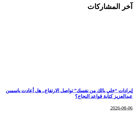
آخر المشاركات
إيرادات “خلي بالك من نفسك” تواصل الارتفاع.. هل أعادت ياسمين
عبدالعزيز كتابة قواعد النجاح؟
2026-08-06