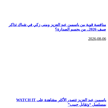
منافسة قوية بين ياسمين عبد العزيز ومنى زكي في شباك تذاكر
صيف 2026.. من يحسم الصدارة؟
2026-08-06
ياسمين عبد العزيز تتصدر الأكثر مشاهدة على WATCH IT
بمسلسل “وتقابل حبيب”