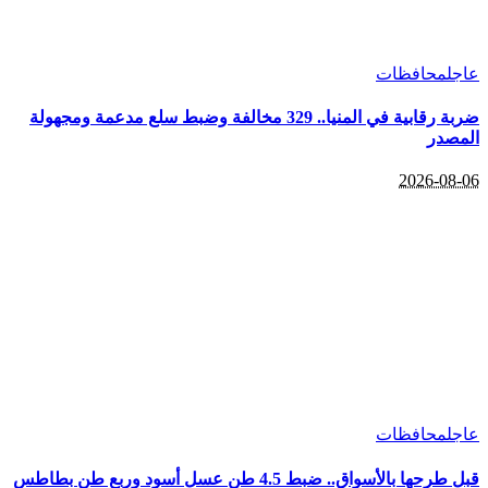
عاجل
محافظات
ضربة رقابية في المنيا.. 329 مخالفة وضبط سلع مدعمة ومجهولة
المصدر
2026-08-06
عاجل
محافظات
قبل طرحها بالأسواق.. ضبط 4.5 طن عسل أسود وربع طن بطاطس