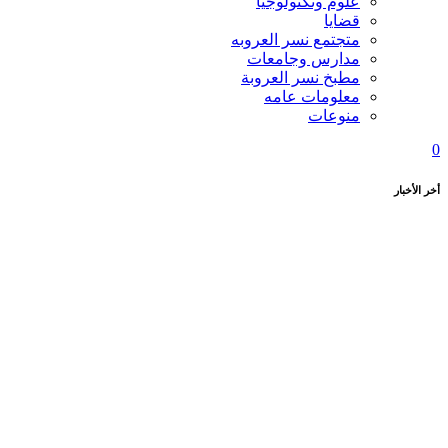
علوم وتكنولوجيا
قضايا
متجتمع نسر العروبه
مدارس وجامعات
مطبخ نسر العروبة
معلومات عامه
منوعات
0
أخر الأخبار