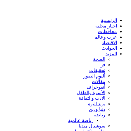
الرئيسية
اخبار محليه
محافظات
عرب وعالم
الاقتصاد
الحوادث
المزيد
الصحة
فن
تحقيقات
ألبوم الصور
مقالات
أنفوجراف
الأسرة والطفل
الادب والثقافة
ترند اليوم
دنيا ودين
رياضة
رياضة عالمية
سوشيال ميديا