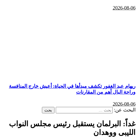
2026-08-06
ريهام عبد الغفور تكشف مبدأها في الحياة: أعيش خارج المنافسة
وراحة البال أهم من المقارنات
2026-08-06
البحث عن:
غداً: البرلمان يستقبل رئيس مجلس النواب
الليبى ووهدان