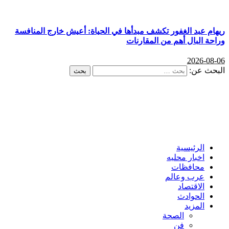
ريهام عبد الغفور تكشف مبدأها في الحياة: أعيش خارج المنافسة
وراحة البال أهم من المقارنات
2026-08-06
البحث عن:
الرئيسية
اخبار محليه
محافظات
عرب وعالم
الاقتصاد
الحوادث
المزيد
الصحة
فن