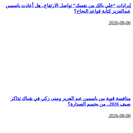
إيرادات “خلي بالك من نفسك” تواصل الارتفاع.. هل أعادت ياسمين
عبدالعزيز كتابة قواعد النجاح؟
2026-08-06
منافسة قوية بين ياسمين عبد العزيز ومنى زكي في شباك تذاكر
صيف 2026.. من يحسم الصدارة؟
2026-08-06