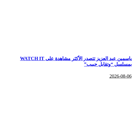
ياسمين عبد العزيز تتصدر الأكثر مشاهدة على WATCH IT
بمسلسل “وتقابل حبيب”
2026-08-06