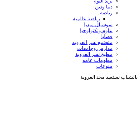
ترند اليوم
دنيا ودين
رياضة
رياضة عالمية
سوشيال ميديا
علوم وتكنولوجيا
قضايا
متجتمع نسر العروبه
مدارس وجامعات
مطبخ نسر العروبة
معلومات عامه
منوعات
بالشباب نستعيد مجد العروبة