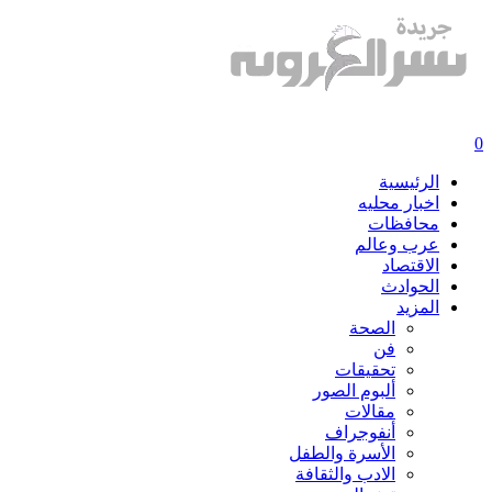
0
الرئيسية
اخبار محليه
محافظات
عرب وعالم
الاقتصاد
الحوادث
المزيد
الصحة
فن
تحقيقات
ألبوم الصور
مقالات
أنفوجراف
الأسرة والطفل
الادب والثقافة