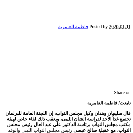
2020-01-11
Posted by
فاطمة العامرية
Share on
تابعت/ فاطمة العامرية
قال سليمان وهدان وكيل مجلس النواب، إن اللجنة العامة للبرلمان
تجتمع غداً الأحد لدراسة الشأن الليبى، ويعقب ذلك لقاء خاص لهيئة
مكتب مجلس النواب برئاسة الدكتور على عبد العال رئيس مجلس
النواب، مع عقيلة صالح عيسى
رئيس مجلس النواب الليبى والوفد