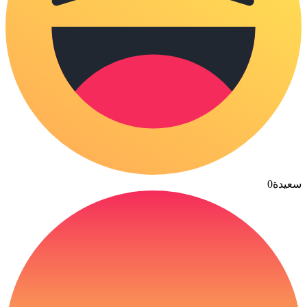
سعيدة
0