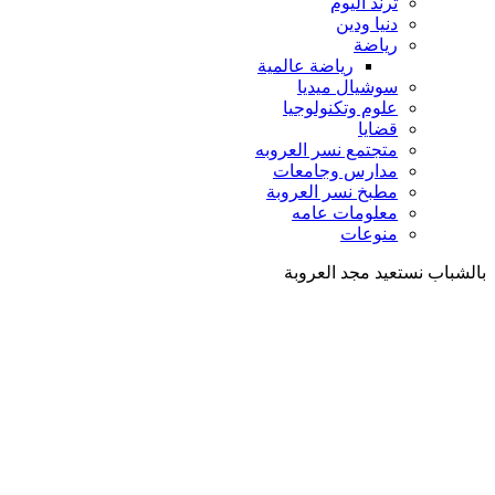
ترند اليوم
دنيا ودين
رياضة
رياضة عالمية
سوشيال ميديا
علوم وتكنولوجيا
قضايا
متجتمع نسر العروبه
مدارس وجامعات
مطبخ نسر العروبة
معلومات عامه
منوعات
بالشباب نستعيد مجد العروبة