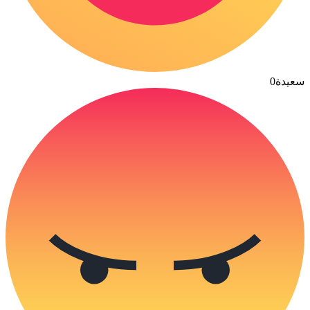
سعيدة
0