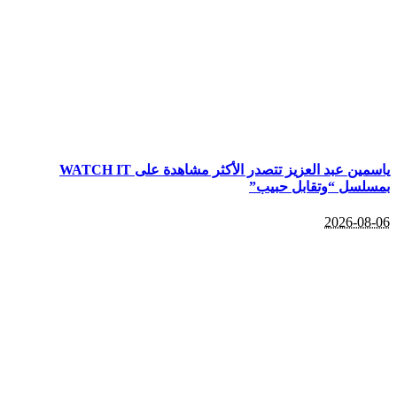
ياسمين عبد العزيز تتصدر الأكثر مشاهدة على WATCH IT
بمسلسل “وتقابل حبيب”
2026-08-06