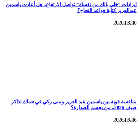
إيرادات “خلي بالك من نفسك” تواصل الارتفاع.. هل أعادت ياسمين
عبدالعزيز كتابة قواعد النجاح؟
2026-08-06
منافسة قوية بين ياسمين عبد العزيز ومنى زكي في شباك تذاكر
صيف 2026.. من يحسم الصدارة؟
2026-08-06