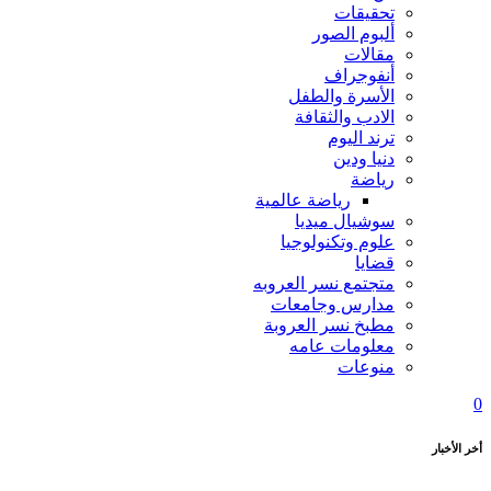
تحقيقات
ألبوم الصور
مقالات
أنفوجراف
الأسرة والطفل
الادب والثقافة
ترند اليوم
دنيا ودين
رياضة
رياضة عالمية
سوشيال ميديا
علوم وتكنولوجيا
قضايا
متجتمع نسر العروبه
مدارس وجامعات
مطبخ نسر العروبة
معلومات عامه
منوعات
0
أخر الأخبار