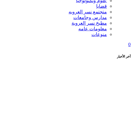
علوم وتكنولوجيا
قضايا
متجتمع نسر العروبه
مدارس وجامعات
مطبخ نسر العروبة
معلومات عامه
منوعات
0
أخر الأخبار