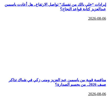
إيرادات “خلي بالك من نفسك” تواصل الارتفاع.. هل أعادت ياسمين
عبدالعزيز كتابة قواعد النجاح؟
2026-08-06
منافسة قوية بين ياسمين عبد العزيز ومنى زكي في شباك تذاكر
صيف 2026.. من يحسم الصدارة؟
2026-08-06