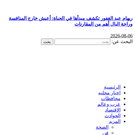
ريهام عبد الغفور تكشف مبدأها في الحياة: أعيش خارج المنافسة
وراحة البال أهم من المقارنات
2026-08-06
البحث عن:
الرئيسية
اخبار محليه
محافظات
عرب وعالم
الاقتصاد
الحوادث
المزيد
الصحة
فن