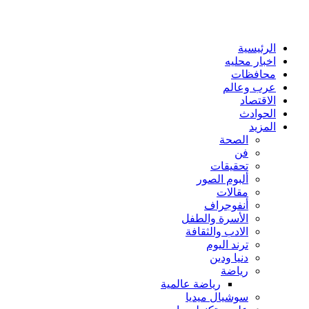
الرئيسية
اخبار محليه
محافظات
عرب وعالم
الاقتصاد
الحوادث
المزيد
الصحة
فن
تحقيقات
ألبوم الصور
مقالات
أنفوجراف
الأسرة والطفل
الادب والثقافة
ترند اليوم
دنيا ودين
رياضة
رياضة عالمية
سوشيال ميديا