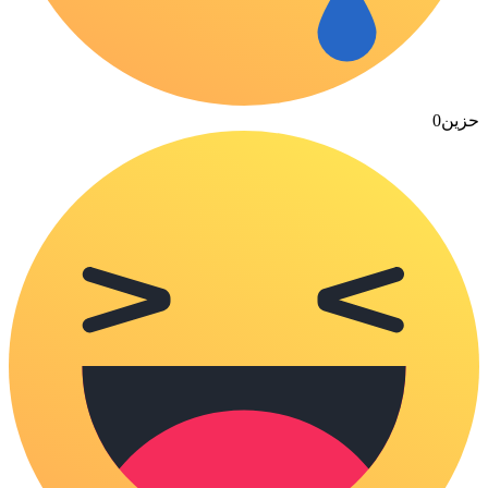
حزين
0