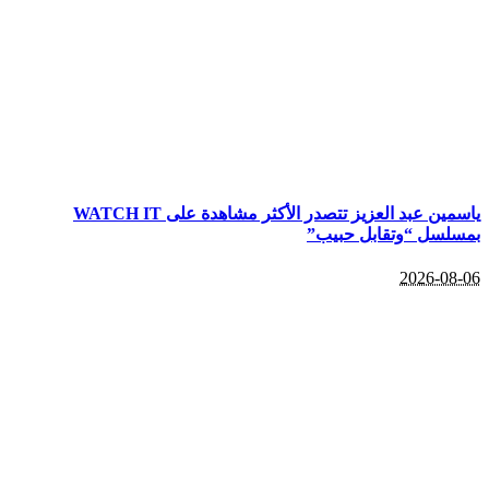
ياسمين عبد العزيز تتصدر الأكثر مشاهدة على WATCH IT
بمسلسل “وتقابل حبيب”
2026-08-06