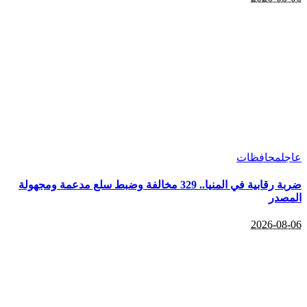
عاجل
محافظات
ضربة رقابية في المنيا.. 329 مخالفة وضبط سلع مدعمة ومجهولة
المصدر
2026-08-06