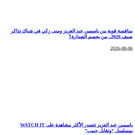
منافسة قوية بين ياسمين عبد العزيز ومنى زكي في شباك تذاكر
صيف 2026.. من يحسم الصدارة؟
2026-08-06
ياسمين عبد العزيز تتصدر الأكثر مشاهدة على WATCH IT
بمسلسل “وتقابل حبيب”