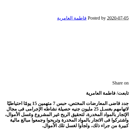
2020-07-05
Posted by
فاطمة العامرية
Share on
تابعت/ فاطمة العامرية
جدد قاضى المعارضات المختص، حبس 7 متهمين 15 يومًا احتياطيًا
لاتهامهم بغسـل 25 مليون جنيه حصيلة نشاطه الإجرامى فى مجال
الإتجار بالمواد المخدرة، لتحقيق الربح غير المشروع وغسل الأموال،
واشتركوا فى الاتجار بالمواد المخدرة وتربحوا وجمعوا مبالغ مالية
كبيرة من جراء ذلك، ولجأوا لغسل تلك الأموال.