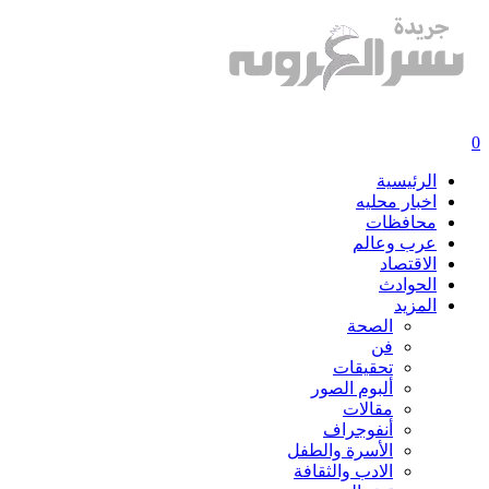
0
الرئيسية
اخبار محليه
محافظات
عرب وعالم
الاقتصاد
الحوادث
المزيد
الصحة
فن
تحقيقات
ألبوم الصور
مقالات
أنفوجراف
الأسرة والطفل
الادب والثقافة