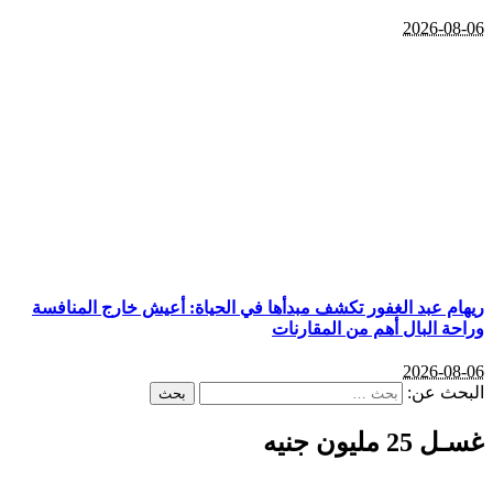
2026-08-06
ريهام عبد الغفور تكشف مبدأها في الحياة: أعيش خارج المنافسة
وراحة البال أهم من المقارنات
2026-08-06
البحث عن:
غسـل 25 مليون جنيه