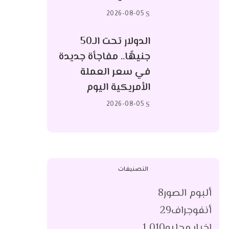
2026-08-05
الدولار تحت الـ50
جنيهًا.. مفاجأة جديدة
في سعر العملة
الأمريكية اليوم
2026-08-05
التصنيفات
ألبوم الصور
8
أنفوجراف
29
اخبار محليه
1٬010