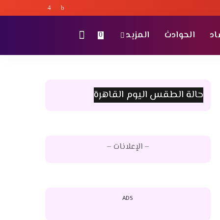
اد
الحوادث
المزيد
0
حالة الطقس اليوم القاهرة
– الإعلانات –
ADS