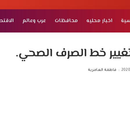
سية
اخبار محليه
محافظات
عرب وعالم
الاقتص
تغيير خط الصرف الصحي.
2020
فاطمة العامرية
Posted
by