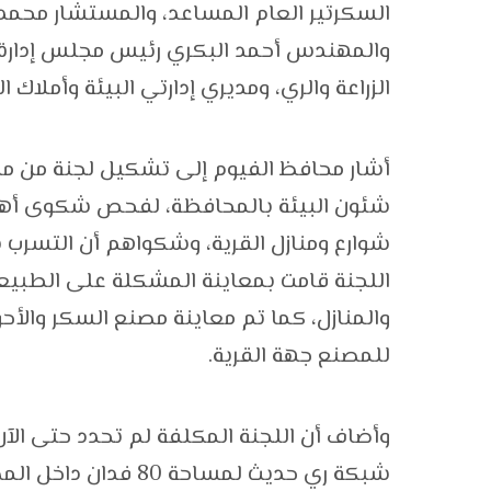
السكرتير العام المساعد، والمستشار محم
والمهندس أحمد البكري رئيس مجلس إدارة
الزراعة والري، ومديري إدارتي البيئة وأملاك 
أشار محافظ الفيوم إلى تشكيل لجنة من مديرية 
شئون البيئة بالمحافظة، لفحص شكوى أها
شوارع ومنازل القرية، وشكواهم أن التسرب ن
اللجنة قامت بمعاينة المشكلة على الطبيعة
والمنازل، كما تم معاينة مصنع السكر والأح
للمصنع جهة القرية.
وأضاف أن اللجنة المكلفة لم تحدد حتى الآن
شبكة ري حديث لمساحة 