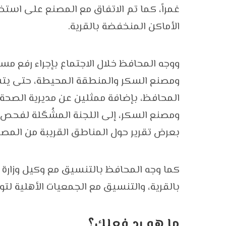
غمراً، كما تم الاتفاق مع المصنع على استخ
الأماكن المنخفضة بالقرية.
ووجه المحافظ خلال الاجتماع بإجراء رفع مس
ومصنع السكر والمنطقة المحيطة، حتى يتسن
المحافظ، بإضافة ممثلين عن مديرية الصحة
ومصنع السكر، إلى اللجنة المشُكّلة لفحص م
بعرض تقرير حول المناطق القريبة من المصن
كما وجه المحافظ بالتنسيق مع وكيل وزارة 
بالقرية، والتنسيق مع الجمعيات الأهلية لتوف
ما هو رد فعلك؟