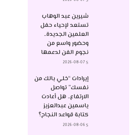
2026-08-07
شيرين عبد الوهاب
تستعد لإحياء حفل
العلمين الجديدة..
وحضور واسع من
نجوم الفن لدعمها
2026-08-07
إيرادات “خلي بالك من
نفسك” تواصل
الارتفاع.. هل أعادت
ياسمين عبدالعزيز
كتابة قواعد النجاح؟
2026-08-06