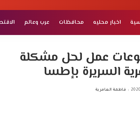
سية
اخبار محليه
محافظات
عرب وعالم
الاقتص
موعات عمل لحل مشكلة
ية السريرة بإطسا
2020
فاطمة العامرية
Posted
by