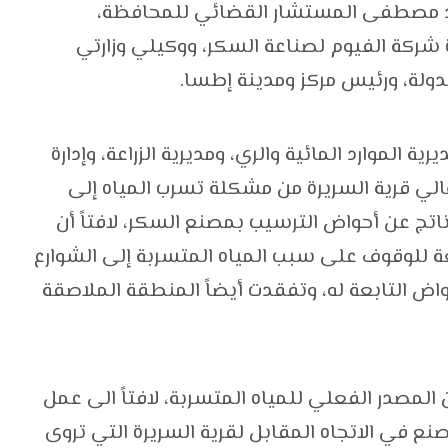
د مصطفى المستشار القضائي للمحافظة،
 شركة الفيوم لصناعة السكر، ووكيلي وزارتي
الدولة، ورئيس مركز ومدينة إطسا.
الموارد المائية والري، ومديرية الزراعة، وإدارة
لي قرية السريرة من مشكلة تسرب المياه إلى
اتج عن أحواض الترسيب بمصنع السكر، لافتاً أن
 للوقوف على سبب المياه المتسربة إلى الشوارع
واض التابعة له، وتفقدت أيضاً المنطقة الملاصقة
 المصدر الفعلي للمياه المتسربة، لافتاً الى عمل
80 فدان داخل المصنع في الاتجاه المقابل لقرية السريرة التي تروى