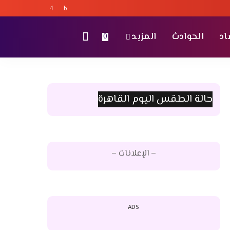
اد
الحوادث
المزيد
0
حالة الطقس اليوم القاهرة
– الإعلانات –
ADS