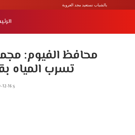
بالشباب نستعيد مجد العروبة
الرئي
محافظ الفيوم: مج
تسرب المياه بقر
-12-16