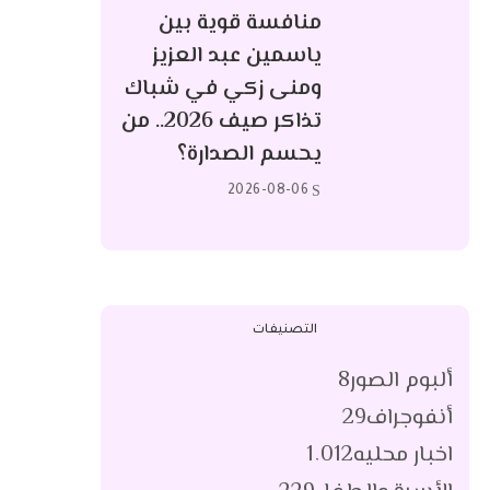
منافسة قوية بين
ياسمين عبد العزيز
ومنى زكي في شباك
تذاكر صيف 2026.. من
يحسم الصدارة؟
2026-08-06
التصنيفات
ألبوم الصور
8
أنفوجراف
29
اخبار محليه
1٬012