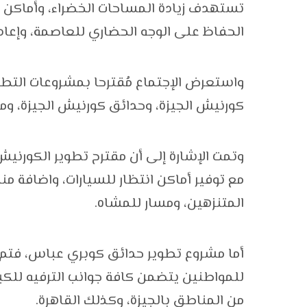
تستهدف زيادة المساحات الخضراء، وأماكن التن
الحفاظ على الوجه الحضاري للعاصمة، وإعادة 
كورنيش الجيزة، وحدائق كورنيش الجيزة، ومي
مع توفير أماكن انتظار للسيارات، واضافة م
المتنزهين، ومسار للمشاه.
أما مشروع تطوير حدائق كوبري عباس، فتم ا
للمواطنين يتضمن كافة جوانب الترفيه للكبا
من المناطق بالجيزة، وكذلك القاهرة.