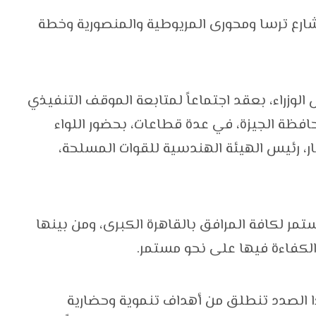
ع ترسا ومحورى المريوطية والمنصورية وخطة
زراء، بعقد اجتماعاً لمتابعة الموقف التنفيذي
فظة الجيزة، في عدة قطاعات، بحضور اللواء
فار، رئيس الهيئة الهندسية للقوات المسلحة،
مر لكافة المرافق بالقاهرة الكبرى، ومن بينها
الكفاءة فيها على نحو مستمر.
ا الصدد تنطلق من أهداف تنموية وحضارية