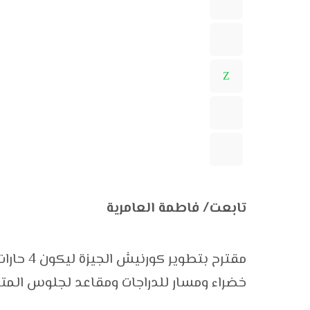
تابعت/ فاطمة العامرية
مقترح بت
خضراء ومسار للدراجات ومقاعد لجلوس المت