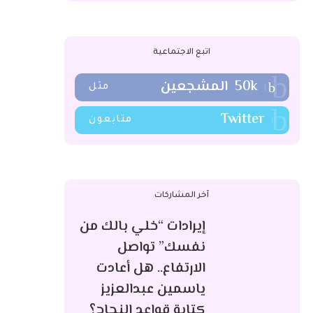
اتبع الاجتماعية
50k
المشجعين
مثل
Twitter
متابعون
آخر المشاركات
إيرادات “خلي بالك من
نفسك” تواصل
الارتفاع.. هل أعادت
ياسمين عبدالعزيز
كتابة قواعد النجاح؟