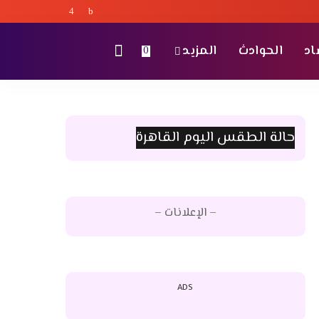
اد
الحوادث
المزيد
0
حالة الطقس اليوم القاهرة
– الإعلانات –
ADS