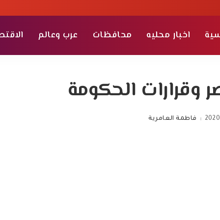
سية
اخبار محليه
محافظات
عرب وعالم
الاقتص
وقرارات الحكومة
2020
فاطمة العامرية
Posted
by