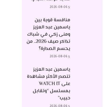
2026-08-06
منافسة قوية بين
ياسمين عبد العزيز
ومنى زكي في شباك
تذاكر صيف 2026.. من
يحسم الصدارة؟
2026-08-06
ياسمين عبد العزيز
تتصدر الأكثر مشاهدة
على WATCH IT
بمسلسل “وتقابل
حبيب”
2026-08-06