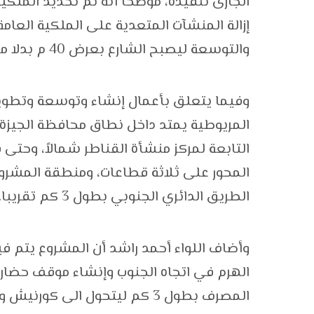
الجارى تنفيذه، موضحا أنه تم تحديد الملكي
إزالة المنشآت المتعدية على الملكية العام
والتوسعة ليصبح الشارع بعرض 40 م بدلا من 17 م.
وفيما يتعلق بأعمال إنشاء وتوسعة وتطوير
التابعة لمركز منشأة القناطر شمالاً، وحتى ق
المحور على ثلاثة قطاعات، ومنطقة المشرو
الطريق الدائري الجنوبي بطول 3 كم تقريبا.
الهرم في اتجاه الجنوب وإنشاء موقف حضار
المصرف بطول 3 كم ليتحول ال