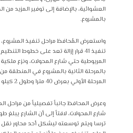
العشوائية، بالإضافة إلى توفير المزيد من 
بالمشروع.
تنفيذ 41 قرار إزالة تعد على خطوط الت
بالمرحلة الثانية بالمشروع في المنطقة من
المرحلة الأولي بعرض 40 مترا وطول 2 كيلو متر.
وعرض المحافظ جانباً تفصيلياً من مراحل ا
ترسا ويتم توسعته ليشكل أحد محاور نقل ا