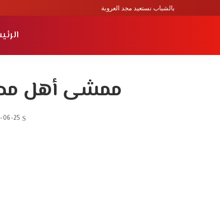
بالشباب نستعيد مجد العروبة
الرئي
ممشى أهل مصر 
-06-25