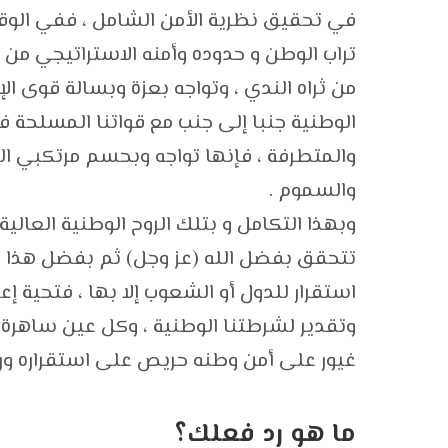
في تحقيق نظرية الأمن الشامل ، ففي الوقت
تراب الوطن و حدوده وأمنه الاستراتيجي من
من ثراه الندي ، وتواجه بعزة وبسالة قوى ال
الوطنية جنبا إلى جنب مع قواتنا المسلحة ف
والمتطرفة ، فإنها تواجه وبحسم مرتكبي الج
والسموم .
وبهذا التكامل و بتلك الروح الوطنية العالي
تتحقق بفضل الله (عز وجل) ثم بفضل هذا ال
استقرار للدول أو الشعوب إلا بها ، فتحية إعز
وتقدير لشرطتنا الوطنية ، وكل عين ساهرة
غيور على أمن وطنه حريص على استقراره ورق
ما هو رد فعلك؟