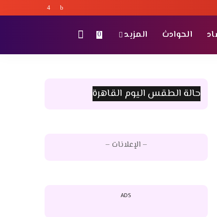
اد
الحوادث
المزيد
0
حالة الطقس اليوم القاهرة
– الإعلانات –
ADS