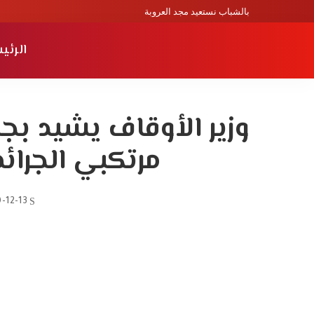
بالشباب نستعيد مجد العروبة
الرئي
وزير الأوقاف يشيد بج
مرتكبي الجرائم
-12-13