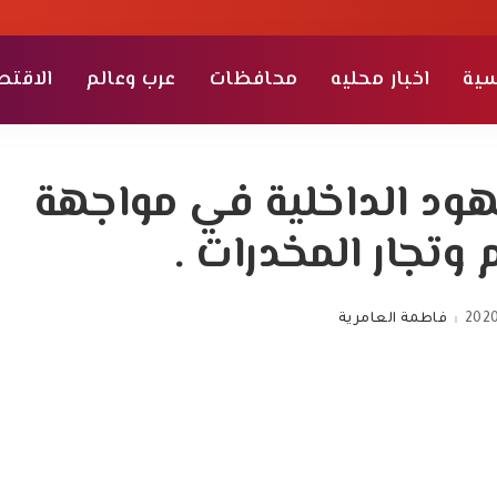
سية
اخبار محليه
محافظات
عرب وعالم
الاقتص
هود الداخلية في مواجهة
 وتجار المخدرات .
2020
فاطمة العامرية
Posted
by