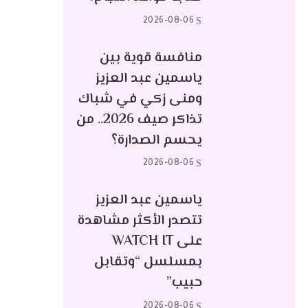
2026-08-06
منافسة قوية بين
ياسمين عبد العزيز
ومنى زكي في شباك
تذاكر صيف 2026.. من
يحسم الصدارة؟
2026-08-06
ياسمين عبد العزيز
تتصدر الأكثر مشاهدة
على WATCH IT
بمسلسل “وتقابل
حبيب”
2026-08-06