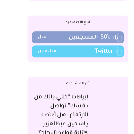
اتبع الاجتماعية
50k
المشجعين
مثل
Twitter
متابعون
آخر المشاركات
إيرادات “خلي بالك من
نفسك” تواصل
الارتفاع.. هل أعادت
ياسمين عبدالعزيز
كتابة قواعد النجاح؟