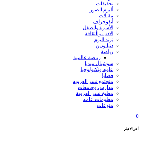
تحقيقات
ألبوم الصور
مقالات
أنفوجراف
الأسرة والطفل
الادب والثقافة
ترند اليوم
دنيا ودين
رياضة
رياضة عالمية
سوشيال ميديا
علوم وتكنولوجيا
قضايا
متجتمع نسر العروبه
مدارس وجامعات
مطبخ نسر العروبة
معلومات عامه
منوعات
0
أخر الأخبار