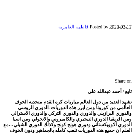
2020-03-17
Posted by
فاطمة العامرية
Share on
تابع / أحمد عبدالله على
تشهد العديد من دول العالم مباريات كره القدم متحديه الخوف
العالمي من كورونا ومن ابرز هذه الدوريات .الدوري الروسي
والدوري البرازيلي والدوري والدوري التركي والدوري الاسترالي
ومن افريقيا الدوري النيجيري والكاميروني والانجولي ومن اسيا
الدوري الاووبكستاني ودوري هونج كونج وكذلك الدوري الشيلي…مع
العلم ان جميع هذه الدوريات تلعب كامله بالجماهير ودون الخوف