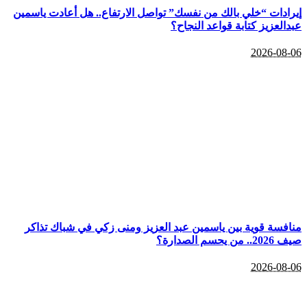
إيرادات “خلي بالك من نفسك” تواصل الارتفاع.. هل أعادت ياسمين
عبدالعزيز كتابة قواعد النجاح؟
2026-08-06
منافسة قوية بين ياسمين عبد العزيز ومنى زكي في شباك تذاكر
صيف 2026.. من يحسم الصدارة؟
2026-08-06