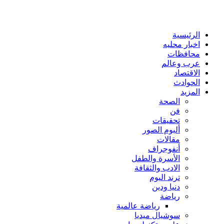
الرئيسية
اخبار محليه
محافظات
عرب وعالم
الاقتصاد
الحوادث
المزيد
الصحة
فن
تحقيقات
ألبوم الصور
مقالات
أنفوجراف
الأسرة والطفل
الادب والثقافة
ترند اليوم
دنيا ودين
رياضة
رياضة عالمية
سوشيال ميديا