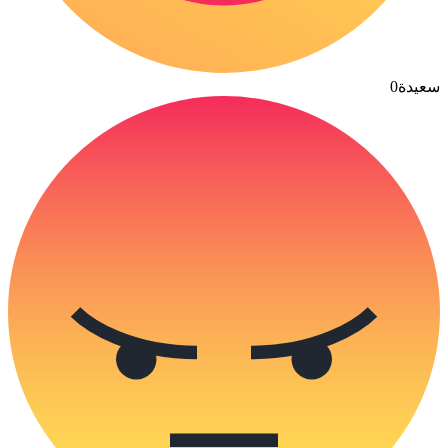
سعيدة
0