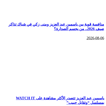
منافسة قوية بين ياسمين عبد العزيز ومنى زكي في شباك تذاكر
صيف 2026.. من يحسم الصدارة؟
2026-08-06
ياسمين عبد العزيز تتصدر الأكثر مشاهدة على WATCH IT
بمسلسل “وتقابل حبيب”