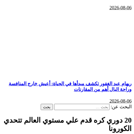
2026-08-06
ريهام عبد الغفور تكشف مبدأها في الحياة: أعيش خارج المنافسة
وراحة البال أهم من المقارنات
2026-08-06
البحث عن:
20 دوري كره قدم علي مستوي العالم تتحدي
الكورونا