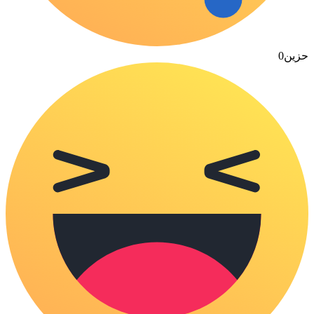
حزين
0