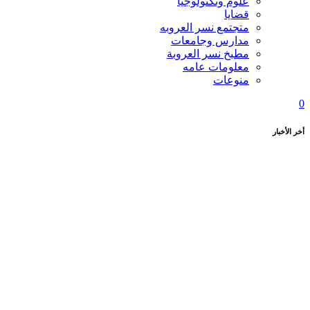
علوم وتكنولوجيا
قضايا
متجتمع نسر العروبه
مدارس وجامعات
مطبخ نسر العروبة
معلومات عامه
منوعات
0
أخر الأخبار