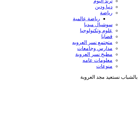
ترند اليوم
دنيا ودين
رياضة
رياضة عالمية
سوشيال ميديا
علوم وتكنولوجيا
قضايا
متجتمع نسر العروبه
مدارس وجامعات
مطبخ نسر العروبة
معلومات عامه
منوعات
بالشباب نستعيد مجد العروبة