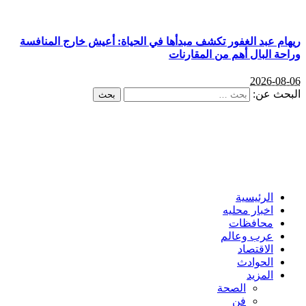
ريهام عبد الغفور تكشف مبدأها في الحياة: أعيش خارج المنافسة
وراحة البال أهم من المقارنات
2026-08-06
البحث عن:
الرئيسية
اخبار محليه
محافظات
عرب وعالم
الاقتصاد
الحوادث
المزيد
الصحة
فن