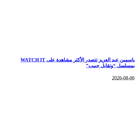
ياسمين عبد العزيز تتصدر الأكثر مشاهدة على WATCH IT
بمسلسل “وتقابل حبيب”
2026-08-06