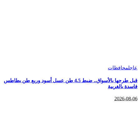
عاجل
محافظات
قبل طرحها بالأسواق.. ضبط 4.5 طن عسل أسود وربع طن بطاطس
فاسدة بالغربية
2026-08-06