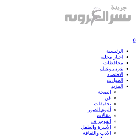
0
الرئيسية
اخبار محليه
محافظات
عرب وعالم
الاقتصاد
الحوادث
المزيد
الصحة
فن
تحقيقات
ألبوم الصور
مقالات
أنفوجراف
الأسرة والطفل
الادب والثقافة