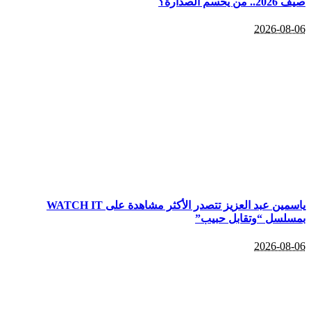
صيف 2026.. من يحسم الصدارة؟
2026-08-06
ياسمين عبد العزيز تتصدر الأكثر مشاهدة على WATCH IT
بمسلسل “وتقابل حبيب”
2026-08-06