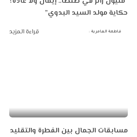
“مليون زائر في طنطا.. إيمان ولا عادة؟
حكاية مولد السيد البدوي”
قراءة المزيد
فاطمة العامرية
Posted
by
مسابقات الجمال بين الفطرة والتقليد