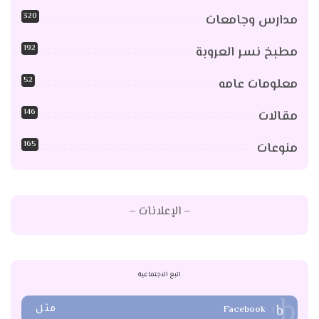
320
مدارس وجامعات
192
مطبخ نسر العروبة
52
معلومات عامه
146
مقالات
165
منوعات
– الإعلانات –
اتبع الاجتماعية
Facebook
مثل