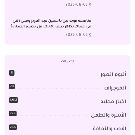
2026-08-06
منافسة قوية بين ياسمين عبد العزيز ومنى زكي
في شباك تذاكر صيف 2026.. من يحسم الصدارة؟
2026-08-06
التصنيفات
8
ألبوم الصور
29
أنفوجراف
1٬012
اخبار محليه
229
الأسرة والطفل
255
الادب والثقافة