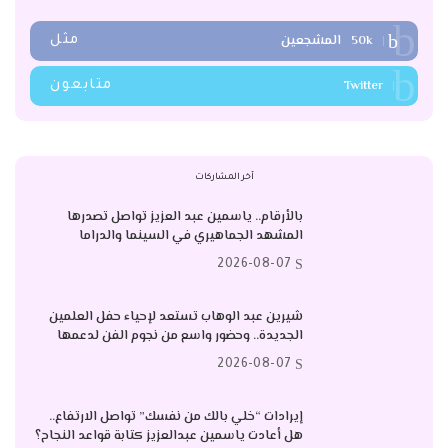
50k
المشجعين
مثل
Twitter
متابعون
آخر المشاركات
بالأرقام.. ياسمين عبد العزيز تواصل تصدرها
المشهد الجماهيري في السينما والدراما
2026-08-07
شيرين عبد الوهاب تستعد لإحياء حفل العلمين
الجديدة.. وحضور واسع من نجوم الفن لدعمها
2026-08-07
إيرادات “خلي بالك من نفسك” تواصل الارتفاع..
هل أعادت ياسمين عبدالعزيز كتابة قواعد النجاح؟