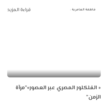
قراءة المزيد
فاطمة العامرية
Posted
by
« الفلكلور المصري عبر العصور»”مرآة
الزمن”