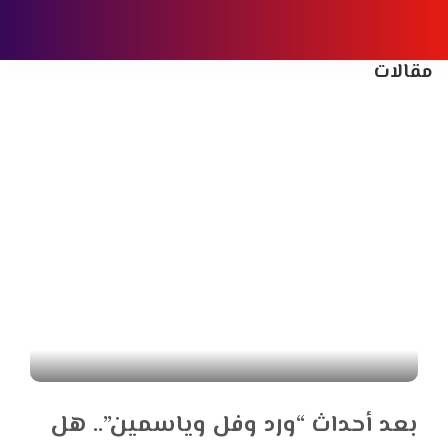
مقالات
بعد أحداث “ورد وفل وياسمين”.. هل