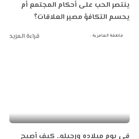
ينتصر الحب على أحكام المجتمع أم
يحسم التكافؤ مصير العلاقات؟
قراءة المزيد
فاطمة العامرية
Posted
by
في يوم ميلاده ورحيله.. كيف أصبح