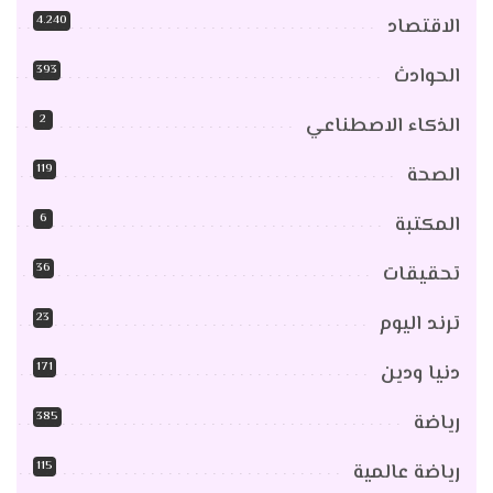
4٬240
الاقتصاد
393
الحوادث
2
الذكاء الاصطناعي
119
الصحة
6
المكتبة
36
تحقيقات
23
ترند اليوم
171
دنيا ودين
385
رياضة
115
رياضة عالمية