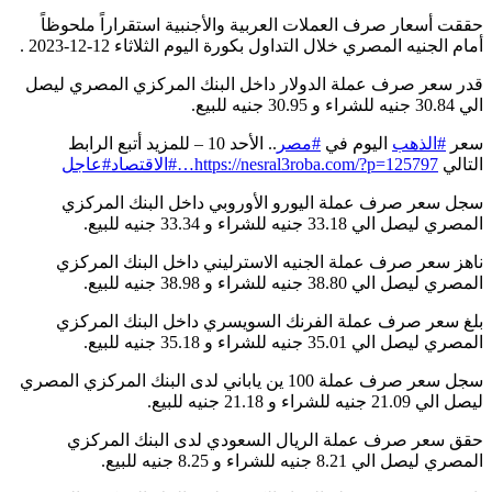
حققت أسعار صرف العملات العربية والأجنبية استقراراً ملحوظاً
أمام الجنيه المصري خلال التداول بكورة اليوم الثلاثاء 12-12-2023 .
قدر سعر صرف عملة الدولار داخل البنك المركزي المصري ليصل
الي 30.84 جنيه للشراء و 30.95 جنيه للبيع.
سعر
#الذهب
اليوم في
#مصر
.. الأحد 10 – للمزيد أتبع الرابط
التالي
https://nesral3roba.com/?p=125797…
#الاقتصاد
#عاجل
سجل سعر صرف عملة اليورو الأوروبي داخل البنك المركزي
المصري ليصل الي 33.18 جنيه للشراء و 33.34 جنيه للبيع.
ناهز سعر صرف عملة الجنيه الاسترليني داخل البنك المركزي
المصري ليصل الي 38.80 جنيه للشراء و 38.98 جنيه للبيع.
بلغ سعر صرف عملة الفرنك السويسري داخل البنك المركزي
المصري ليصل الي 35.01 جنيه للشراء و 35.18 جنيه للبيع.
سجل سعر صرف عملة 100 ين ياباني لدى البنك المركزي المصري
ليصل الي 21.09 جنيه للشراء و 21.18 جنيه للبيع.
حقق سعر صرف عملة الريال السعودي لدى البنك المركزي
المصري ليصل الي 8.21 جنيه للشراء و 8.25 جنيه للبيع.