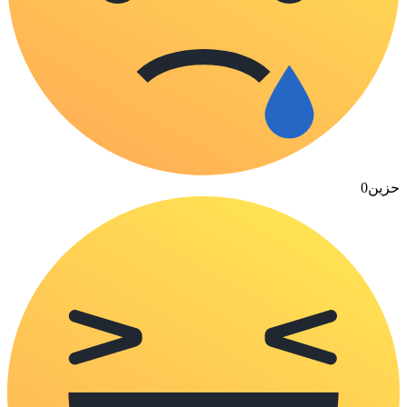
حزين
0