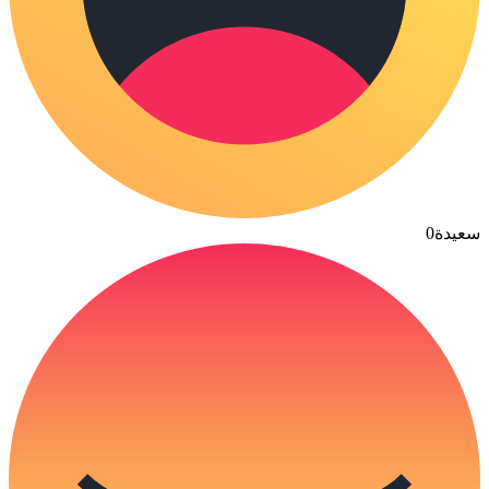
سعيدة
0