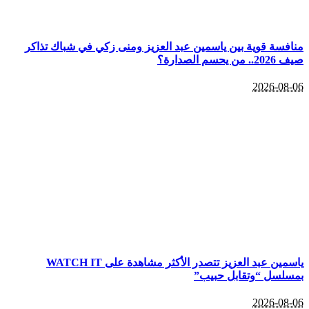
منافسة قوية بين ياسمين عبد العزيز ومنى زكي في شباك تذاكر
صيف 2026.. من يحسم الصدارة؟
2026-08-06
ياسمين عبد العزيز تتصدر الأكثر مشاهدة على WATCH IT
بمسلسل “وتقابل حبيب”
2026-08-06