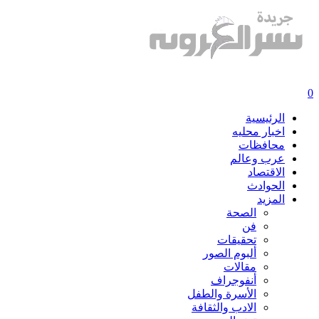
0
الرئيسية
اخبار محليه
محافظات
عرب وعالم
الاقتصاد
الحوادث
المزيد
الصحة
فن
تحقيقات
ألبوم الصور
مقالات
أنفوجراف
الأسرة والطفل
الادب والثقافة