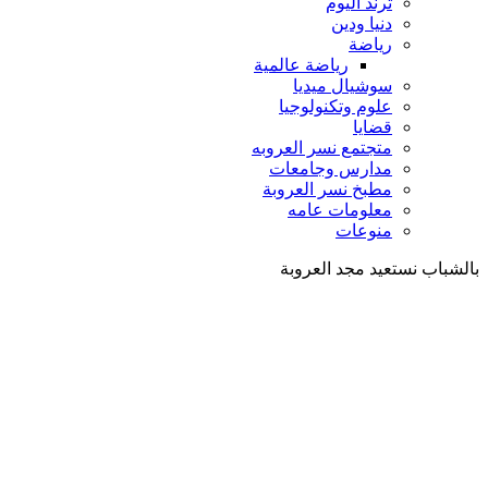
ترند اليوم
دنيا ودين
رياضة
رياضة عالمية
سوشيال ميديا
علوم وتكنولوجيا
قضايا
متجتمع نسر العروبه
مدارس وجامعات
مطبخ نسر العروبة
معلومات عامه
منوعات
بالشباب نستعيد مجد العروبة