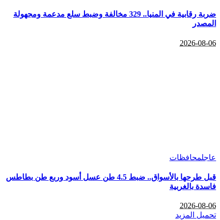
ضربة رقابية في المنيا.. 329 مخالفة وضبط سلع مدعمة ومجهولة
المصدر
2026-08-06
عاجل
محافظات
قبل طرحها بالأسواق.. ضبط 4.5 طن عسل أسود وربع طن بطاطس
فاسدة بالغربية
2026-08-06
تحميل المزيد