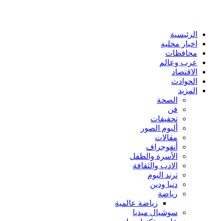
الرئيسية
اخبار محليه
محافظات
عرب وعالم
الاقتصاد
الحوادث
المزيد
الصحة
فن
تحقيقات
ألبوم الصور
مقالات
أنفوجراف
الأسرة والطفل
الادب والثقافة
ترند اليوم
دنيا ودين
رياضة
رياضة عالمية
سوشيال ميديا