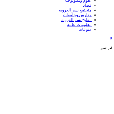
علوم وتكنولوجيا
قضايا
متجتمع نسر العروبه
مدارس وجامعات
مطبخ نسر العروبة
معلومات عامه
منوعات
0
أخر الأخبار