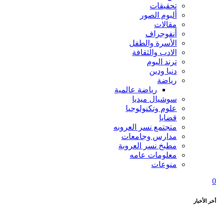
تحقيقات
ألبوم الصور
مقالات
أنفوجراف
الأسرة والطفل
الادب والثقافة
ترند اليوم
دنيا ودين
رياضة
رياضة عالمية
سوشيال ميديا
علوم وتكنولوجيا
قضايا
متجتمع نسر العروبه
مدارس وجامعات
مطبخ نسر العروبة
معلومات عامه
منوعات
0
أخر الأخبار