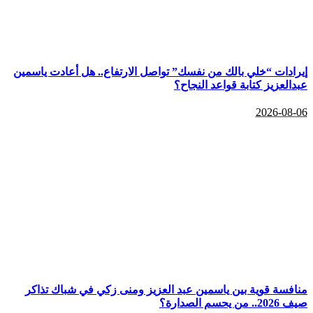
إيرادات “خلي بالك من نفسك” تواصل الارتفاع.. هل أعادت ياسمين
عبدالعزيز كتابة قواعد النجاح؟
2026-08-06
منافسة قوية بين ياسمين عبد العزيز ومنى زكي في شباك تذاكر
صيف 2026.. من يحسم الصدارة؟