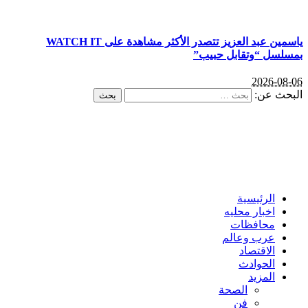
ياسمين عبد العزيز تتصدر الأكثر مشاهدة على WATCH IT
بمسلسل “وتقابل حبيب”
2026-08-06
البحث عن:
الرئيسية
اخبار محليه
محافظات
عرب وعالم
الاقتصاد
الحوادث
المزيد
الصحة
فن