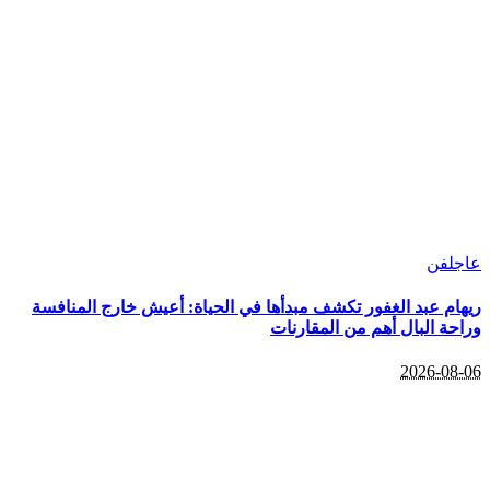
عاجل
فن
ريهام عبد الغفور تكشف مبدأها في الحياة: أعيش خارج المنافسة
وراحة البال أهم من المقارنات
2026-08-06