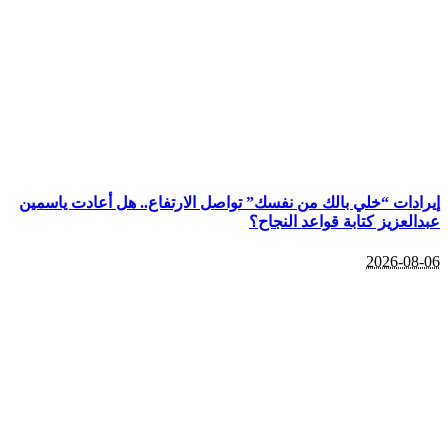
إيرادات “خلي بالك من نفسك” تواصل الارتفاع.. هل أعادت ياسمين
عبدالعزيز كتابة قواعد النجاح؟
2026-08-06