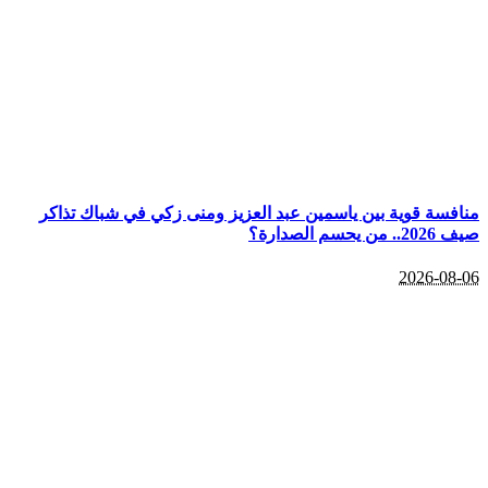
منافسة قوية بين ياسمين عبد العزيز ومنى زكي في شباك تذاكر
صيف 2026.. من يحسم الصدارة؟
2026-08-06