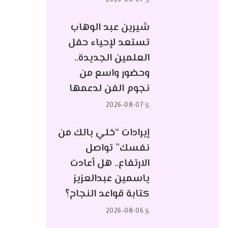
2026-08-07
شيرين عبد الوهاب
تستعد لإحياء حفل
العلمين الجديدة..
وحضور واسع من
نجوم الفن لدعمها
2026-08-07
إيرادات “خلي بالك من
نفسك” تواصل
الارتفاع.. هل أعادت
ياسمين عبدالعزيز
كتابة قواعد النجاح؟
2026-08-06