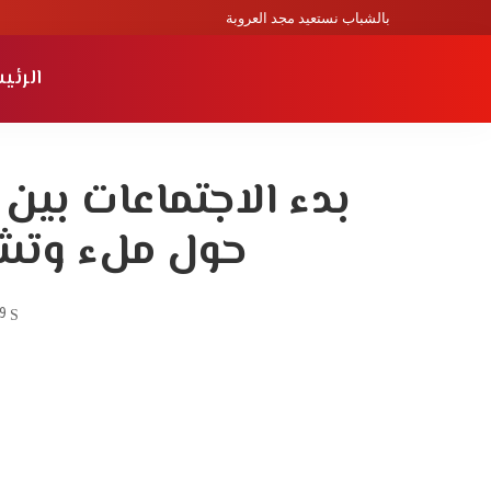
بالشباب نستعيد مجد العروبة
الرئي
بدء الاجتماعات بين 
حول ملء وتش
9