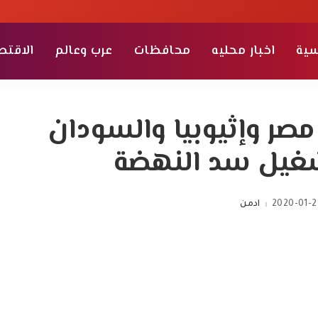
سية
اخبار محليه
محافظات
عرب وعالم
الاقتص
مصر وإثيوبيا والسودان
غيل سد النهضة
2020-01-2
ادمن
Posted
by