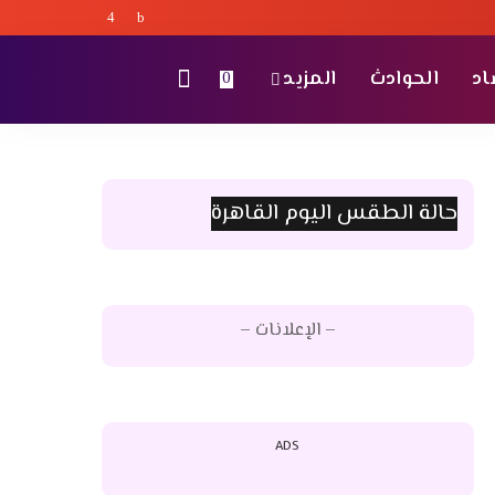
اد
الحوادث
المزيد
0
حالة الطقس اليوم القاهرة
– الإعلانات –
ADS