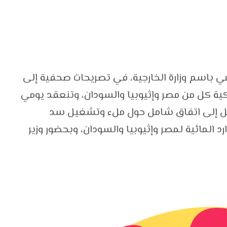
ي باسم وزارة الخارجية، في تصريحات صحفية إلى
ريكية كل من مصر وإثيوبيا والسودان، وتنعقد يومي
بهدف التوصل إلى اتفاق شامل حول ملء وتشغيل سد
رد المائية لمصر وإثيوبيا والسودان، وبحضور وزير