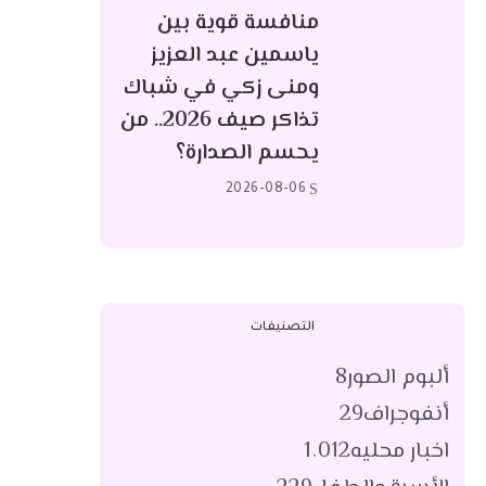
منافسة قوية بين
ياسمين عبد العزيز
ومنى زكي في شباك
تذاكر صيف 2026.. من
يحسم الصدارة؟
2026-08-06
التصنيفات
ألبوم الصور
8
أنفوجراف
29
اخبار محليه
1٬012