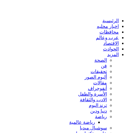
الرئيسية
اخبار محليه
محافظات
عرب وعالم
الاقتصاد
الحوادث
المزيد
الصحة
فن
تحقيقات
ألبوم الصور
مقالات
أنفوجراف
الأسرة والطفل
الادب والثقافة
ترند اليوم
دنيا ودين
رياضة
رياضة عالمية
سوشيال ميديا