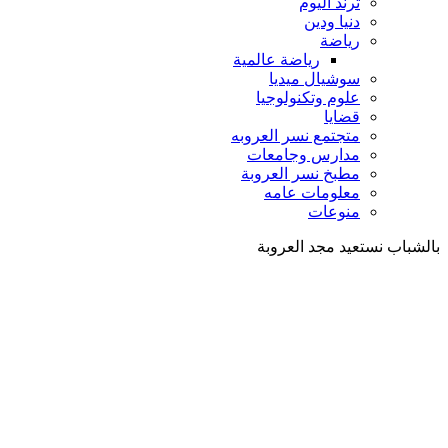
ترند اليوم
دنيا ودين
رياضة
رياضة عالمية
سوشيال ميديا
علوم وتكنولوجيا
قضايا
متجتمع نسر العروبه
مدارس وجامعات
مطبخ نسر العروبة
معلومات عامه
منوعات
بالشباب نستعيد مجد العروبة