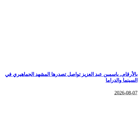
بالأرقام.. ياسمين عبد العزيز تواصل تصدرها المشهد الجماهيري في
السينما والدراما
2026-08-07