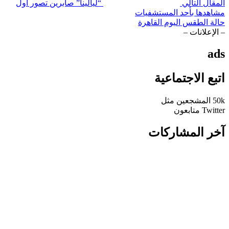
المقال التالي
“ليالينا” صابرين تصور أول
مشاهدها بأحد المستشفيات
حالة الطقس اليوم القاهرة
– الإعلانات –
ads
اتبع الاجتماعية
50k
المشجعين
مثل
Twitter
متابعون
آخر المشاركات