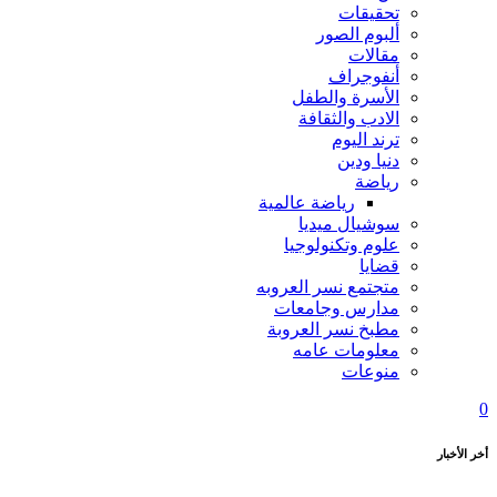
تحقيقات
ألبوم الصور
مقالات
أنفوجراف
الأسرة والطفل
الادب والثقافة
ترند اليوم
دنيا ودين
رياضة
رياضة عالمية
سوشيال ميديا
علوم وتكنولوجيا
قضايا
متجتمع نسر العروبه
مدارس وجامعات
مطبخ نسر العروبة
معلومات عامه
منوعات
0
أخر الأخبار