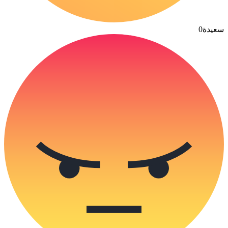
سعيدة
0