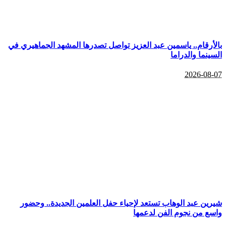
بالأرقام.. ياسمين عبد العزيز تواصل تصدرها المشهد الجماهيري في
السينما والدراما
2026-08-07
شيرين عبد الوهاب تستعد لإحياء حفل العلمين الجديدة.. وحضور
واسع من نجوم الفن لدعمها