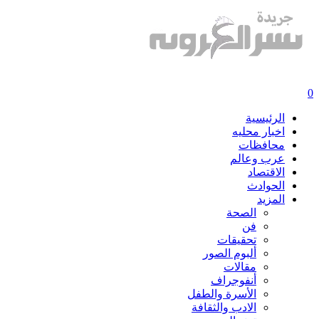
0
الرئيسية
اخبار محليه
محافظات
عرب وعالم
الاقتصاد
الحوادث
المزيد
الصحة
فن
تحقيقات
ألبوم الصور
مقالات
أنفوجراف
الأسرة والطفل
الادب والثقافة