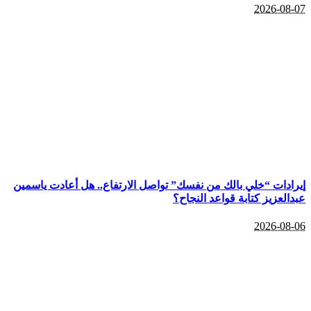
2026-08-07
إيرادات “خلي بالك من نفسك” تواصل الارتفاع.. هل أعادت ياسمين
عبدالعزيز كتابة قواعد النجاح؟
2026-08-06