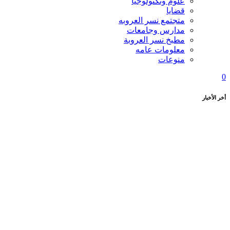
علوم وتكنولوجيا
قضايا
متجتمع نسر العروبه
مدارس وجامعات
مطبخ نسر العروبة
معلومات عامه
منوعات
0
أخر الأخبار