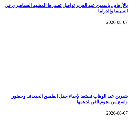
بالأرقام.. ياسمين عبد العزيز تواصل تصدرها المشهد الجماهيري في
السينما والدراما
2026-08-07
شيرين عبد الوهاب تستعد لإحياء حفل العلمين الجديدة.. وحضور
واسع من نجوم الفن لدعمها
2026-08-07