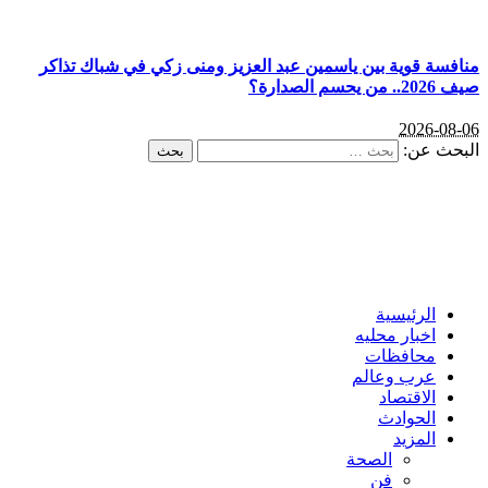
منافسة قوية بين ياسمين عبد العزيز ومنى زكي في شباك تذاكر
صيف 2026.. من يحسم الصدارة؟
2026-08-06
البحث عن:
الرئيسية
اخبار محليه
محافظات
عرب وعالم
الاقتصاد
الحوادث
المزيد
الصحة
فن