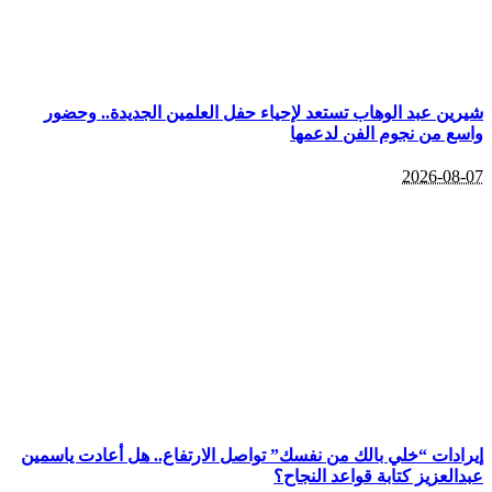
شيرين عبد الوهاب تستعد لإحياء حفل العلمين الجديدة.. وحضور
واسع من نجوم الفن لدعمها
2026-08-07
إيرادات “خلي بالك من نفسك” تواصل الارتفاع.. هل أعادت ياسمين
عبدالعزيز كتابة قواعد النجاح؟