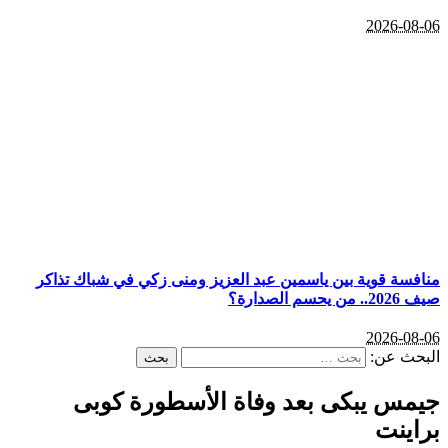
2026-08-06
منافسة قوية بين ياسمين عبد العزيز ومنى زكي في شباك تذاكر
صيف 2026.. من يحسم الصدارة؟
2026-08-06
البحث عن:
جيمس يبكى بعد وفاة الأسطورة كوبى
براينت