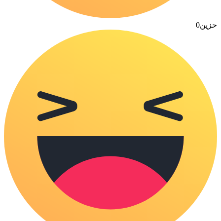
حزين
0