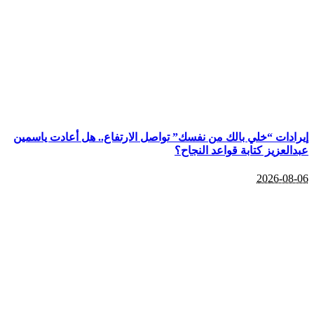
إيرادات “خلي بالك من نفسك” تواصل الارتفاع.. هل أعادت ياسمين
عبدالعزيز كتابة قواعد النجاح؟
2026-08-06