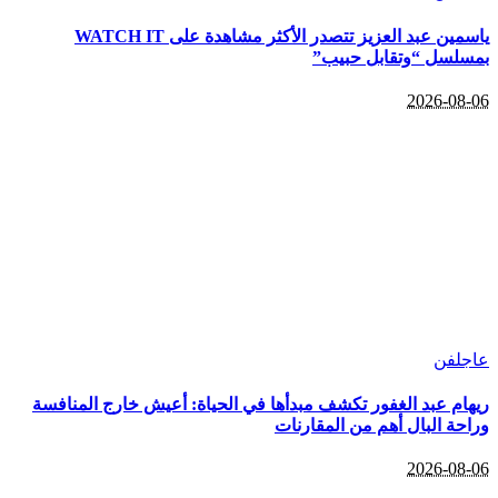
ياسمين عبد العزيز تتصدر الأكثر مشاهدة على WATCH IT
بمسلسل “وتقابل حبيب”
2026-08-06
عاجل
فن
ريهام عبد الغفور تكشف مبدأها في الحياة: أعيش خارج المنافسة
وراحة البال أهم من المقارنات
2026-08-06