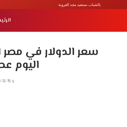
بالشباب نستعيد مجد العروبة
الرئي
اليوم عط
-12-15