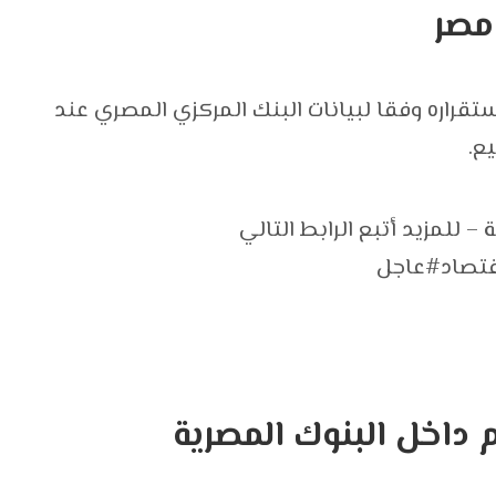
مصر
قراره وفقا لبيانات البنك المركزي المصري عند
 للمزيد أتبع الرابط التالي
قتصاد
#عاجل
 داخل البنوك المصرية