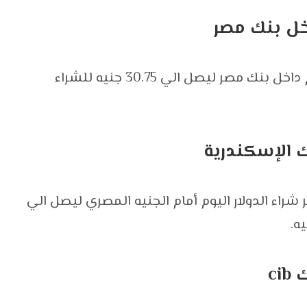
خل بنك مصر
وبلغ سعر صرف عملة الدولار الأمريكى اليوم داخل بنك مصر ليصل الي 30.75 جنيه للشراء
 الإسكندرية
اء الدولار اليوم أمام الجنيه المصري ليصل الي
ci