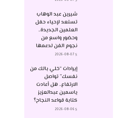
2026-08-07
شيرين عبد الوهاب
تستعد لإحياء حفل
العلمين الجديدة..
وحضور واسع من
نجوم الفن لدعمها
2026-08-07
إيرادات “خلي بالك من
نفسك” تواصل
الارتفاع.. هل أعادت
ياسمين عبدالعزيز
كتابة قواعد النجاح؟
2026-08-06