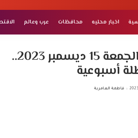
سية
اخبار محليه
محافظات
عرب وعالم
الاقتص
سعر الدولار في مصر الجمعة 15 ديسمبر 2023..
لة أسبوعية
2023
فاطمة العامرية
Posted
by