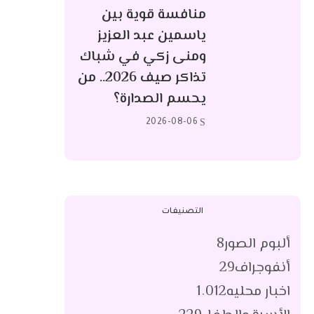
منافسة قوية بين
ياسمين عبد العزيز
ومنى زكي في شباك
تذاكر صيف 2026.. من
يحسم الصدارة؟
2026-08-06
التصنيفات
ألبوم الصور
8
أنفوجراف
29
اخبار محليه
1٬012