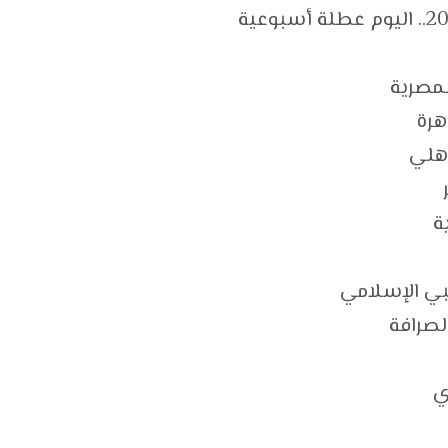
لمصرية
هرة
أهلي
ة
بي الإسلامي
لصرافة
ي