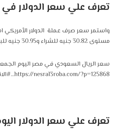
تعرف علي سعر الدولار في 
واستمر سعر صرف عملة الدولار الأمريكي است
مستوى 30.82 جنيه للشراء و30.95 جنيه للبيع.
سعر الريال السعودي في مصر اليوم الجمعة –
https://nesral3roba.com/?p=125868…
#الا
تعرف علي سعر الدولار اليوم