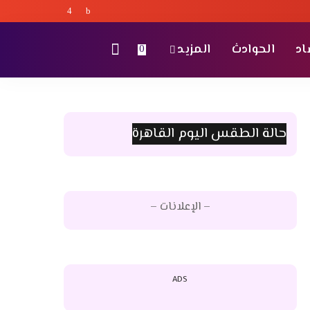
اد
الحوادث
المزيد
0
حالة الطقس اليوم القاهرة
– الإعلانات –
ADS