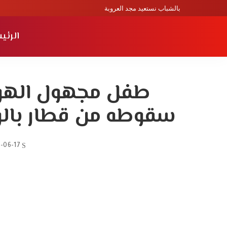
بالشباب نستعيد مجد العروبة
الرئي
طفل مجهول الهوي
سقوطه من قطار با
-06-17