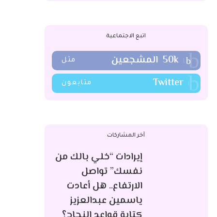
اتبع الاجتماعية
50k
المشجعين
مثل
Twitter
متابعون
آخر المشاركات
إيرادات “خلي بالك من
نفسك” تواصل
الارتفاع.. هل أعادت
ياسمين عبدالعزيز
كتابة قواعد النجاح؟