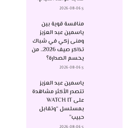
2026-08-06
منافسة قوية بين
ياسمين عبد العزيز
ومنى زكي في شباك
تذاكر صيف 2026.. من
يحسم الصدارة؟
2026-08-06
ياسمين عبد العزيز
تتصدر الأكثر مشاهدة
على WATCH IT
بمسلسل “وتقابل
حبيب”
2026-08-06