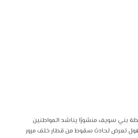
فظة بني سويف منشورًا يناشد المواطنين
ول تعرض لحادث سقوط من قطار خلف مرور