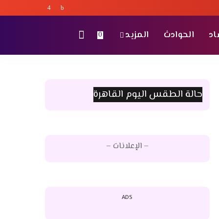
اد
الحوادث
المزيد
0
حالة الطقس اليوم القاهرة
– الإعلانات –
ADS