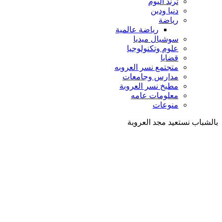
ترند اليوم
دنيا ودين
رياضة
رياضة عالمية
سوشيال ميديا
علوم وتكنولوجيا
قضايا
متجتمع نسر العروبه
مدارس وجامعات
مطبخ نسر العروبة
معلومات عامه
منوعات
شباب نستعيد مجد العروبة