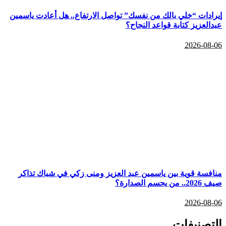
ادات “خلي بالك من نفسك” تواصل الارتفاع.. هل أعادت ياسمين
لعزيز كتابة قواعد النجاح؟
2026-08
فسة قوية بين ياسمين عبد العزيز ومنى زكي في شباك تذاكر
يحسم الصدارة؟
2026-08
تصنيفات