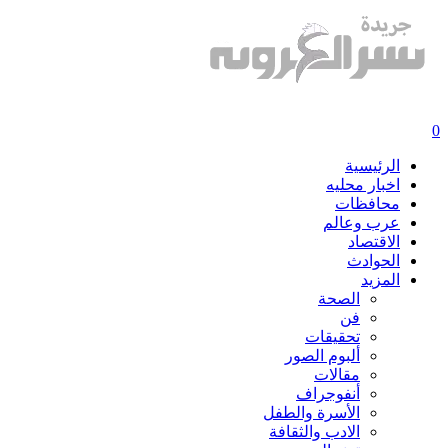
الرئيسية
اخبار محليه
محافظات
عرب وعالم
الاقتصاد
الحوادث
المزيد
الصحة
فن
تحقيقات
ألبوم الصور
مقالات
أنفوجراف
الأسرة والطفل
الادب والثقافة