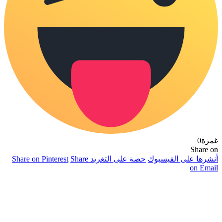
ة
0
Share
رها على الفيسبوك
حصة على التغريد
Share
Share on Pinterest
on Em