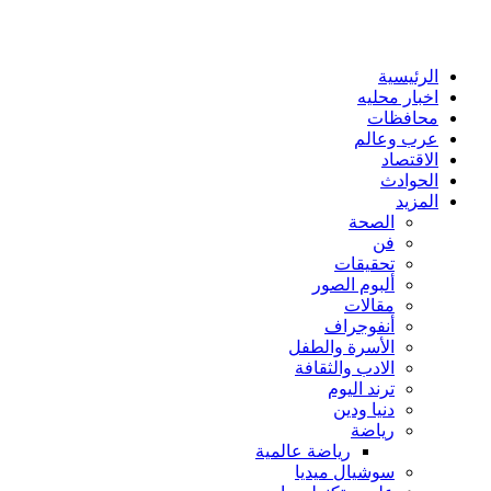
الرئيسية
اخبار محليه
محافظات
عرب وعالم
الاقتصاد
الحوادث
المزيد
الصحة
فن
تحقيقات
ألبوم الصور
مقالات
أنفوجراف
الأسرة والطفل
الادب والثقافة
ترند اليوم
دنيا ودين
رياضة
رياضة عالمية
سوشيال ميديا