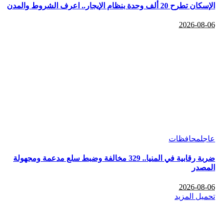
20 ألف وحدة بنظام الإيجار.. اعرف الشروط والمدن
2026-08
ل
محافظات
ضربة رقابية في المنيا.. 329 مخالفة وضبط سلع مدعمة ومجهولة
صدر
2026-08
يل المزيد