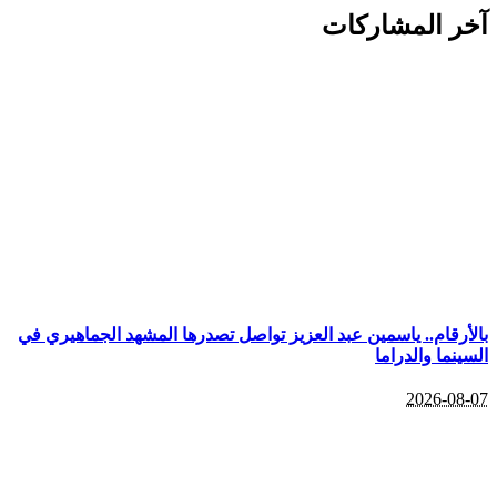
ر المشاركات
أرقام.. ياسمين عبد العزيز تواصل تصدرها المشهد الجماهيري في
نما والدراما
2026-08