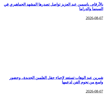
أرقام.. ياسمين عبد العزيز تواصل تصدرها المشهد الجماهيري في
نما والدراما
2026-08
ين عبد الوهاب تستعد لإحياء حفل العلمين الجديدة.. وحضور
ع من نجوم الفن لدعمها
2026-08