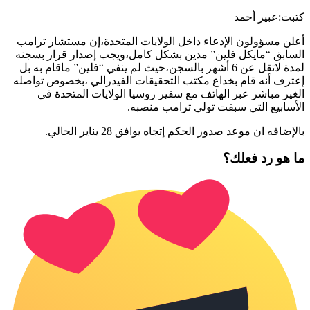
ت:عبير أحمد
ن مسؤولون الإدعاء داخل الولايات المتحدة،إن مستشار ترامب
ابق “مايكل فلين” مدين بشكل كامل،ويجب إصدار قرار بسجنه
لمدة لاتقل عن 6 أشهر بالسجن،حيث لم ينفي “فلين” ماقام به بل
رف أنه قام بخداع مكتب التحقيقات الفيدرالي ،بخصوص تواصله
ير مباشر عبر الهاتف مع سفير روسيا الولايات المتحدة في
سابيع التي سبقت تولي ترامب منصبه.
افه ان موعد صدور الحكم إتجاه يوافق 28 يناير الحالي.
هو رد فعلك؟