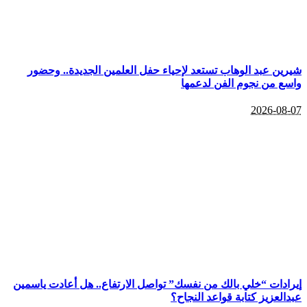
شيرين عبد الوهاب تستعد لإحياء حفل العلمين الجديدة.. وحضور
واسع من نجوم الفن لدعمها
2026-08-07
إيرادات “خلي بالك من نفسك” تواصل الارتفاع.. هل أعادت ياسمين
عبدالعزيز كتابة قواعد النجاح؟