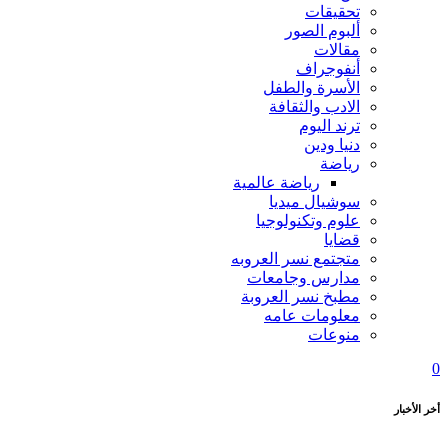
تحقيقات
ألبوم الصور
مقالات
أنفوجراف
الأسرة والطفل
الادب والثقافة
ترند اليوم
دنيا ودين
رياضة
رياضة عالمية
سوشيال ميديا
علوم وتكنولوجيا
قضايا
متجتمع نسر العروبه
مدارس وجامعات
مطبخ نسر العروبة
معلومات عامه
منوعات
0
أخر الأخبار