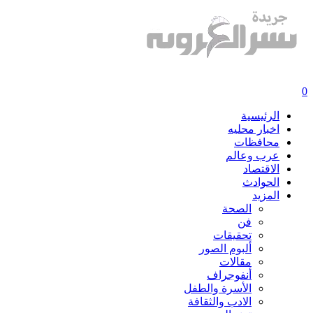
0
الرئيسية
اخبار محليه
محافظات
عرب وعالم
الاقتصاد
الحوادث
المزيد
الصحة
فن
تحقيقات
ألبوم الصور
مقالات
أنفوجراف
الأسرة والطفل
الادب والثقافة