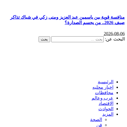
منافسة قوية بين ياسمين عبد العزيز ومنى زكي في شباك تذاكر
صيف 2026.. من يحسم الصدارة؟
2026-08-06
البحث عن:
الرئيسية
اخبار محليه
محافظات
عرب وعالم
الاقتصاد
الحوادث
المزيد
الصحة
فن