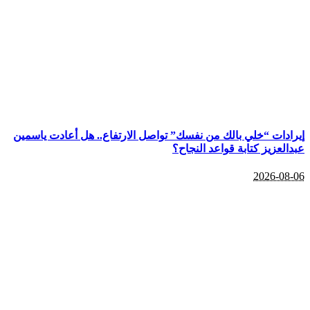
إيرادات “خلي بالك من نفسك” تواصل الارتفاع.. هل أعادت ياسمين
عبدالعزيز كتابة قواعد النجاح؟
2026-08-06