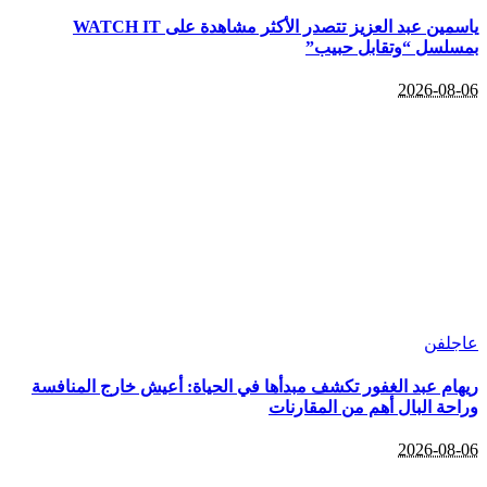
ياسمين عبد العزيز تتصدر الأكثر مشاهدة على WATCH IT
بمسلسل “وتقابل حبيب”
2026-08-06
عاجل
فن
ريهام عبد الغفور تكشف مبدأها في الحياة: أعيش خارج المنافسة
وراحة البال أهم من المقارنات
2026-08-06