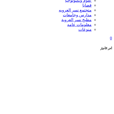
علوم وتكنولوجيا
قضايا
متجتمع نسر العروبه
مدارس وجامعات
مطبخ نسر العروبة
معلومات عامه
منوعات
0
أخر الأخبار