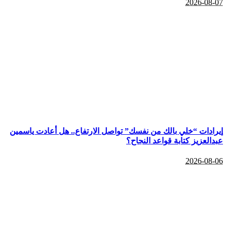
2026-08-07
إيرادات “خلي بالك من نفسك” تواصل الارتفاع.. هل أعادت ياسمين
عبدالعزيز كتابة قواعد النجاح؟
2026-08-06