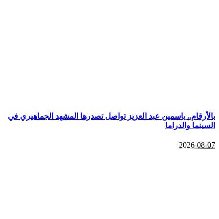
بالأرقام.. ياسمين عبد العزيز تواصل تصدرها المشهد الجماهيري في
السينما والدراما
2026-08-07