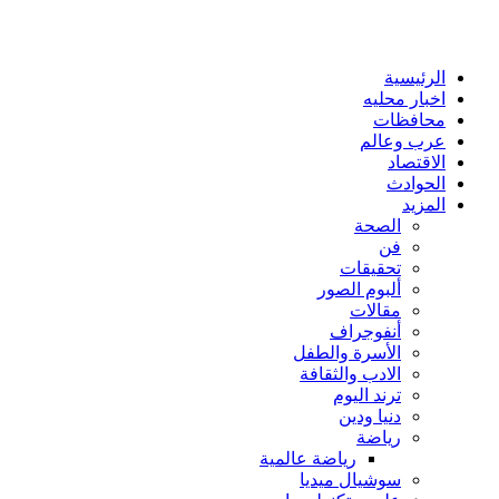
الرئيسية
اخبار محليه
محافظات
عرب وعالم
الاقتصاد
الحوادث
المزيد
الصحة
فن
تحقيقات
ألبوم الصور
مقالات
أنفوجراف
الأسرة والطفل
الادب والثقافة
ترند اليوم
دنيا ودين
رياضة
رياضة عالمية
سوشيال ميديا