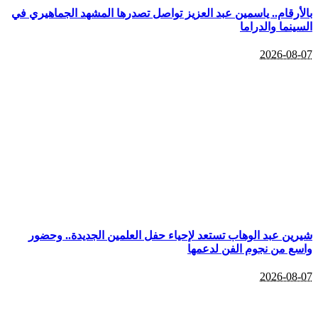
بالأرقام.. ياسمين عبد العزيز تواصل تصدرها المشهد الجماهيري في
السينما والدراما
2026-08-07
شيرين عبد الوهاب تستعد لإحياء حفل العلمين الجديدة.. وحضور
واسع من نجوم الفن لدعمها
2026-08-07