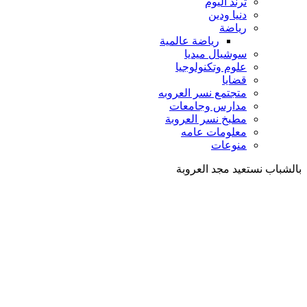
ترند اليوم
دنيا ودين
رياضة
رياضة عالمية
سوشيال ميديا
علوم وتكنولوجيا
قضايا
متجتمع نسر العروبه
مدارس وجامعات
مطبخ نسر العروبة
معلومات عامه
منوعات
بالشباب نستعيد مجد العروبة