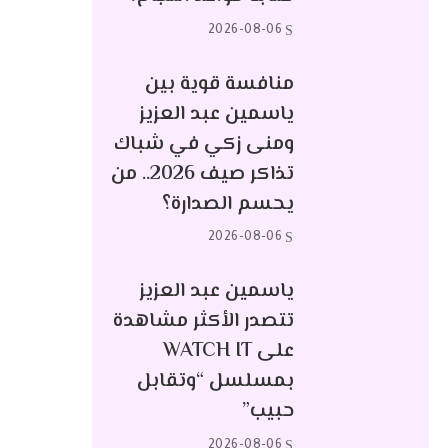
2026-08-06
منافسة قوية بين
ياسمين عبد العزيز
ومنى زكي في شباك
تذاكر صيف 2026.. من
يحسم الصدارة؟
2026-08-06
ياسمين عبد العزيز
تتصدر الأكثر مشاهدة
على WATCH IT
بمسلسل “وتقابل
حبيب”
2026-08-06