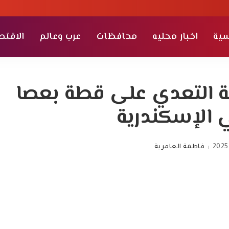
سية
اخبار محليه
محافظات
عرب وعالم
الاقتص
ة التعدي على قطة بعصا
 الإسكندرية
2025
فاطمة العامرية
Posted
by