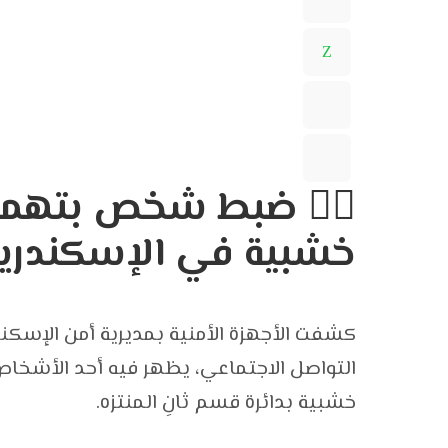
👮‍♂️ ضبط شخص بتهم
خشبية في الإسكندري
كشفت الأجهزة الأمنية بمديرية أمن الإسكن
التواصل الاجتماعي، يظهر فيه أحد الأشخا
خشبية بدائرة قسم ثانِ المنتزه.