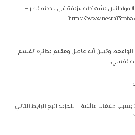
مواطنين بشهادات مزيفة في مدينة نصر –
https://www.nesral3rob
لواقعة، وتبين أنه عاطل ومقيم بدائرة القسم،
اب نفسي.
.
ط بسبب خلافات عائلية – للمزيد اتبع الرابط التالي –