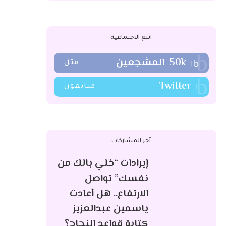
اتبع الاجتماعية
50k
المشجعين
مثل
Twitter
متابعون
آخر المشاركات
إيرادات “خلي بالك من
نفسك” تواصل
الارتفاع.. هل أعادت
ياسمين عبدالعزيز
كتابة قواعد النجاح؟