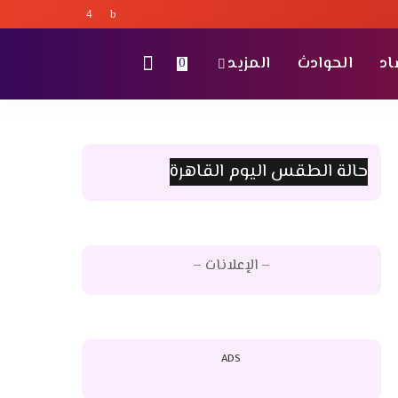
اد
الحوادث
المزيد
0
حالة الطقس اليوم القاهرة
– الإعلانات –
ADS