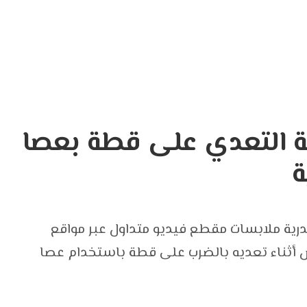
ة التعدي على قطة بعصا
ة
درية ملابسات مقطع فيديو متداول عبر مواقع
ص أثناء تعديه بالضرب على قطة باستخدام عصا