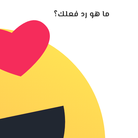
ما هو رد فعلك؟