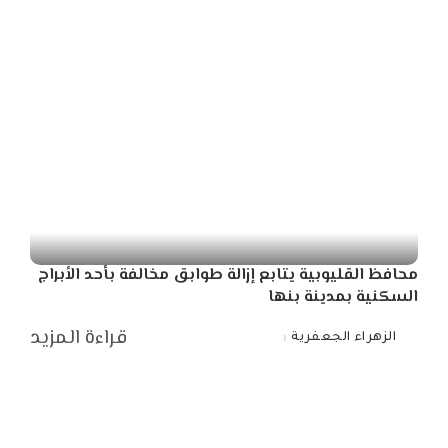
by
محافظ القليوبية يتابع إزالة طوابق مخالفة بأحد الأبراج
السكنية بمدينة بنها
قراءة المزيد
الزهراء الجعفرية
Posted
by