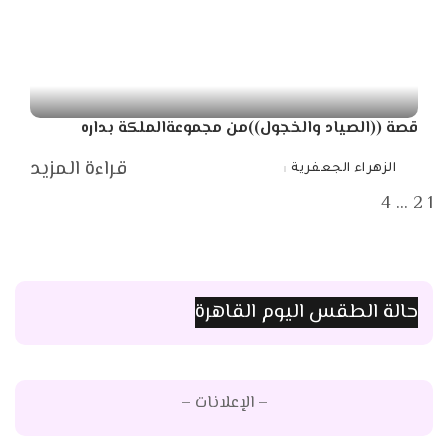
قصة ((الصياد والخجول))من مجموعةالملكة بداره
قراءة المزيد
الزهراء الجعفرية
Posted
by
4
…
2
1
حالة الطقس اليوم القاهرة
– الإعلانات –