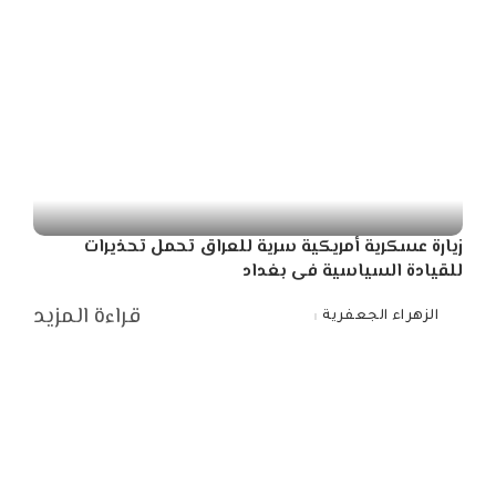
زيارة عسكرية أمريكية سرية للعراق تحمل تحذيرات
للقيادة السياسية فى بغداد
قراءة المزيد
الزهراء الجعفرية
Posted
by