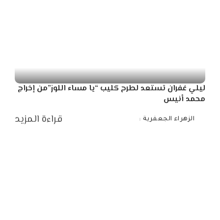
ليلي غفران تستعد لطرح كليب “يا مساء اللوز”من إخراج
محمد أنيس
قراءة المزيد
الزهراء الجعفرية
Posted
by