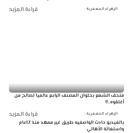
قراءة المزيد
الزهراء الجعفرية
Posted
by
متحف الشمع بحلوان المصنف الرابع عالميا لصالح من
أغلقوه..!!
قراءة المزيد
الزهراء الجعفرية
Posted
by
بالفيديو حادث الواصفيه طريق غير ممهد منذ 12عام
واستغاثة الأهالي