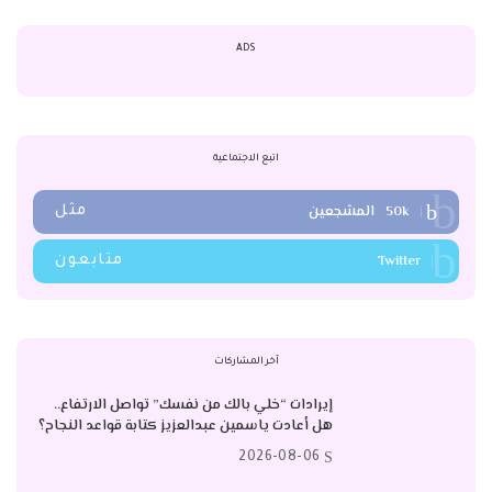
ADS
اتبع الاجتماعية
50k
المشجعين
مثل
Twitter
متابعون
آخر المشاركات
إيرادات “خلي بالك من نفسك” تواصل الارتفاع..
هل أعادت ياسمين عبدالعزيز كتابة قواعد النجاح؟
2026-08-06