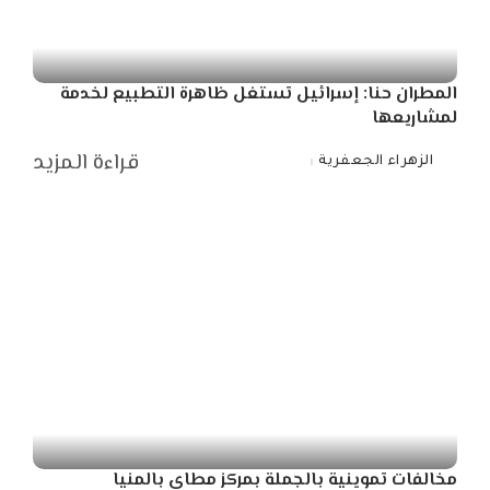
المطران حنا: إسرائيل تستغل ظاهرة التطبيع لخدمة
لمشاريعها
قراءة المزيد
الزهراء الجعفرية
Posted
by
مخالفات تموينية بالجملة بمركز مطاي بالمنيا