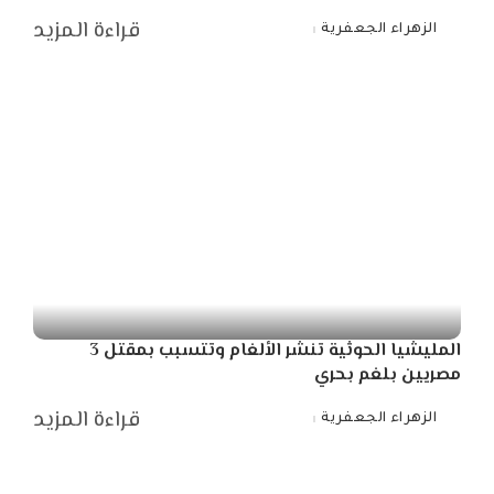
قراءة المزيد
الزهراء الجعفرية
Posted
by
المليشيا الحوثية تنشر الألغام وتتسبب بمقتل 3
مصريين بلغم بحري
قراءة المزيد
الزهراء الجعفرية
Posted
by