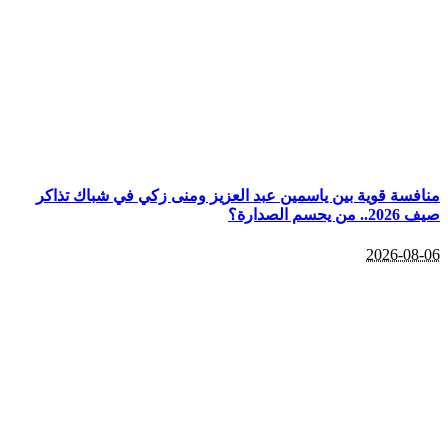
منافسة قوية بين ياسمين عبد العزيز ومنى زكي في شباك تذاكر
صيف 2026.. من يحسم الصدارة؟
2026-08-06