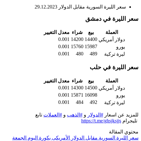
سعر الليرة السورية مقابل الدولار 29.12.2023
سعر الليرة في دمشق
العملة
بيع
شراء
معدل التغيير
0.001
14200
14400
دولار أمريكي
0.001
15760
15987
يورو
0.001
480
489
ليرة تركية
سعر الليرة في حلب
العملة
بيع
شراء
معدل التغيير
0.001
14300
14500
دولار أمريكي
0.001
15871
16098
يورو
0.001
484
492
ليرة تركية
للمزيد عن اسعار
#الدولار
و
#الذهب
و
#العملات
تابع
تليجرام
https://t.me/ghsjksjjs
محتوي المقالة
سعر الليرة السورية مقابل الدولار الأمريكى بكورة اليوم الجمعة