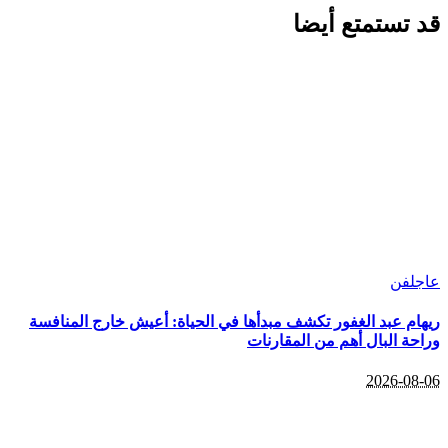
قد تستمتع أيضا
عاجل
فن
ريهام عبد الغفور تكشف مبدأها في الحياة: أعيش خارج المنافسة
وراحة البال أهم من المقارنات
2026-08-06