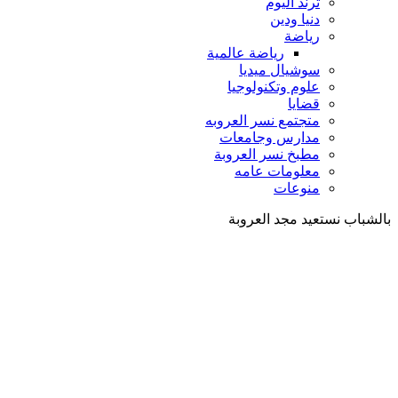
ترند اليوم
دنيا ودين
رياضة
رياضة عالمية
سوشيال ميديا
علوم وتكنولوجيا
قضايا
متجتمع نسر العروبه
مدارس وجامعات
مطبخ نسر العروبة
معلومات عامه
منوعات
بالشباب نستعيد مجد العروبة