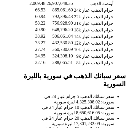
2,069.48
26,907,048.35
أونصة الذهب
66.53
865,061.60
جرام الذهب عيار 24k
60.94
792,396.43
جرام الذهب عيار 22k
58.22
756,928.90
جرام الذهب عيار 21k
49.90
648,796.20
جرام الذهب عيار 18k
38.92
506,061.04
جرام الذهب عيار 14k
33.27
432,530.80
جرام الذهب عيار 12k
27.74
360,730.69
جرام الذهب عيار 10k
24.95
324,398.10
جرام الذهب عيار 9k
22.16
288,065.51
جرام الذهب عيار 8k
سعر سبائك الذهب في سورية بالليرة
السورية
سعر سبائك الذهب 5 جرام عيار 24 في
سورية: 4,325,308.02 ليرة سورية
سعر سبائك الذهب 10 جرام عيار 24 في
سورية: 8,650,616.05 ليرة سورية
سعر سبائك الذهب 20 جرام عيار 24 في
سورية: 17,301,232.09 ليرة سورية