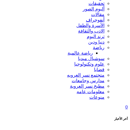
تحقيقات
ألبوم الصور
مقالات
أنفوجراف
الأسرة والطفل
الادب والثقافة
ترند اليوم
دنيا ودين
رياضة
رياضة عالمية
سوشيال ميديا
علوم وتكنولوجيا
قضايا
متجتمع نسر العروبه
مدارس وجامعات
مطبخ نسر العروبة
معلومات عامه
منوعات
0
أخر الأخبار