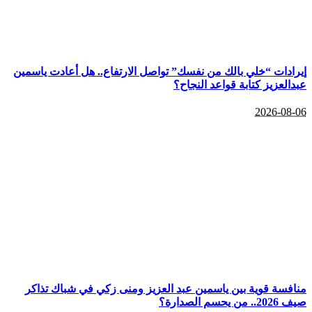
إيرادات “خلي بالك من نفسك” تواصل الارتفاع.. هل أعادت ياسمين
عبدالعزيز كتابة قواعد النجاح؟
2026-08-06
منافسة قوية بين ياسمين عبد العزيز ومنى زكي في شباك تذاكر
صيف 2026.. من يحسم الصدارة؟