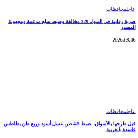
عاجل
محافظات
ضربة رقابية في المنيا.. 329 مخالفة وضبط سلع مدعمة ومجهولة
المصدر
2026-08-06
عاجل
محافظات
قبل طرحها بالأسواق.. ضبط 4.5 طن عسل أسود وربع طن بطاطس
فاسدة بالغربية