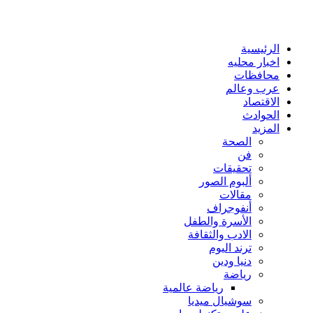
الرئيسية
اخبار محليه
محافظات
عرب وعالم
الاقتصاد
الحوادث
المزيد
الصحة
فن
تحقيقات
ألبوم الصور
مقالات
أنفوجراف
الأسرة والطفل
الادب والثقافة
ترند اليوم
دنيا ودين
رياضة
رياضة عالمية
سوشيال ميديا