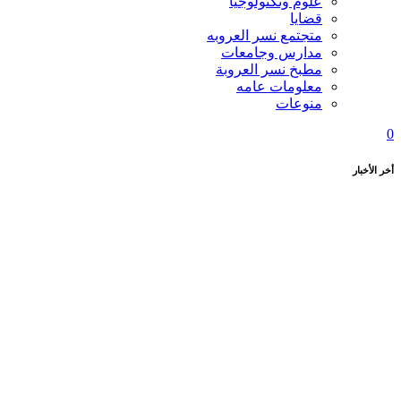
علوم وتكنولوجيا
قضايا
متجتمع نسر العروبه
مدارس وجامعات
مطبخ نسر العروبة
معلومات عامه
منوعات
0
أخر الأخبار