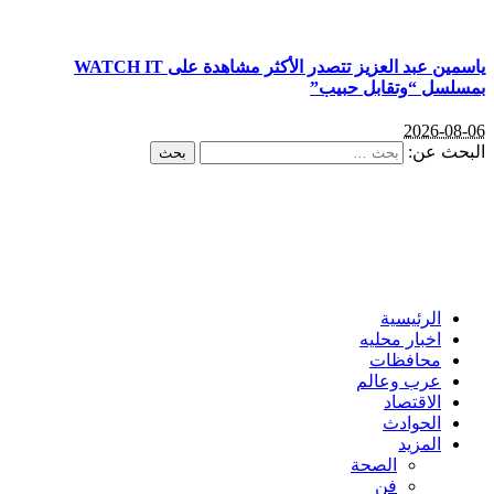
ياسمين عبد العزيز تتصدر الأكثر مشاهدة على WATCH IT
بمسلسل “وتقابل حبيب”
2026-08-06
البحث عن:
الرئيسية
اخبار محليه
محافظات
عرب وعالم
الاقتصاد
الحوادث
المزيد
الصحة
فن