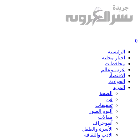
0
الرئيسية
اخبار محليه
محافظات
عرب وعالم
الاقتصاد
الحوادث
المزيد
الصحة
فن
تحقيقات
ألبوم الصور
مقالات
أنفوجراف
الأسرة والطفل
الادب والثقافة