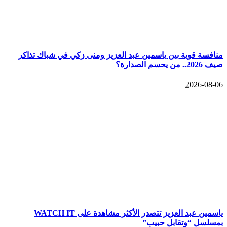
منافسة قوية بين ياسمين عبد العزيز ومنى زكي في شباك تذاكر
صيف 2026.. من يحسم الصدارة؟
2026-08-06
ياسمين عبد العزيز تتصدر الأكثر مشاهدة على WATCH IT
بمسلسل “وتقابل حبيب”