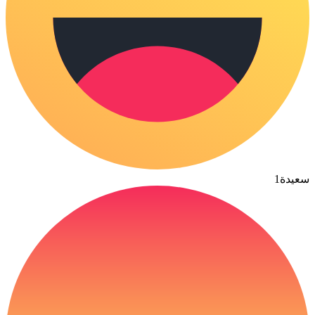
سعيدة
1