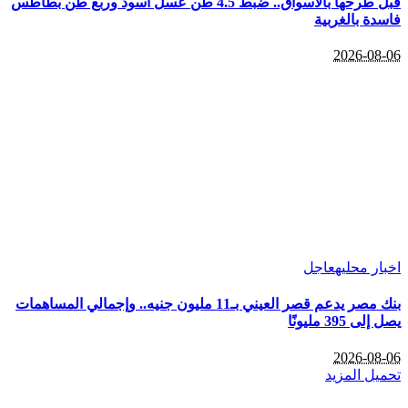
قبل طرحها بالأسواق.. ضبط 4.5 طن عسل أسود وربع طن بطاطس
فاسدة بالغربية
2026-08-06
اخبار محليه
عاجل
بنك مصر يدعم قصر العيني بـ11 مليون جنيه.. وإجمالي المساهمات
يصل إلى 395 مليونًا
2026-08-06
تحميل المزيد