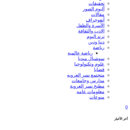
تحقيقات
ألبوم الصور
مقالات
أنفوجراف
الأسرة والطفل
الادب والثقافة
ترند اليوم
دنيا ودين
رياضة
رياضة عالمية
سوشيال ميديا
علوم وتكنولوجيا
قضايا
متجتمع نسر العروبه
مدارس وجامعات
مطبخ نسر العروبة
معلومات عامه
منوعات
0
أخر الأخبار