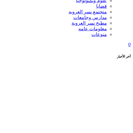
علوم وتكنولوجيا
قضايا
متجتمع نسر العروبه
مدارس وجامعات
مطبخ نسر العروبة
معلومات عامه
منوعات
0
أخر الأخبار