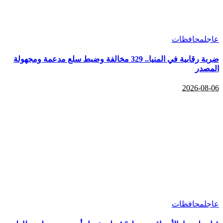
عاجل
محافظات
ضربة رقابية في المنيا.. 329 مخالفة وضبط سلع مدعمة ومجهولة
المصدر
2026-08-06
عاجل
محافظات