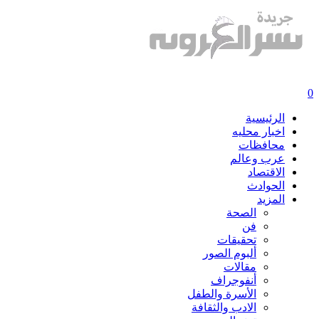
0
الرئيسية
اخبار محليه
محافظات
عرب وعالم
الاقتصاد
الحوادث
المزيد
الصحة
فن
تحقيقات
ألبوم الصور
مقالات
أنفوجراف
الأسرة والطفل
الادب والثقافة