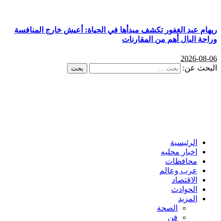
ريهام عبد الغفور تكشف مبدأها في الحياة: أعيش خارج المنافسة
وراحة البال أهم من المقارنات
2026-08-06
البحث عن:
الرئيسية
اخبار محليه
محافظات
عرب وعالم
الاقتصاد
الحوادث
المزيد
الصحة
فن