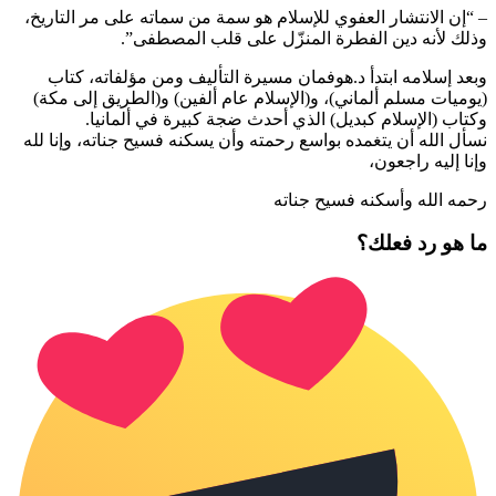
– “إن الانتشار العفوي للإسلام هو سمة من سماته على مر التاريخ،
وذلك لأنه دين الفطرة المنزّل على قلب المصطفى”.
وبعد إسلامه ابتدأ د.هوفمان مسيرة التأليف ومن مؤلفاته، كتاب
(يوميات مسلم ألماني)، و(الإسلام عام ألفين) و(الطريق إلى مكة)
وكتاب (الإسلام كبديل) الذي أحدث ضجة كبيرة في ألمانيا.
نسأل الله أن يتغمده بواسع رحمته وأن يسكنه فسيح جناته، وإنا لله
وإنا إليه راجعون،
رحمه الله وأسكنه فسيح جناته
ما هو رد فعلك؟