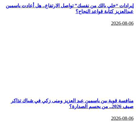
إيرادات “خلي بالك من نفسك” تواصل الارتفاع.. هل أعادت ياسمين
عبدالعزيز كتابة قواعد النجاح؟
2026-08-06
منافسة قوية بين ياسمين عبد العزيز ومنى زكي في شباك تذاكر
صيف 2026.. من يحسم الصدارة؟
2026-08-06