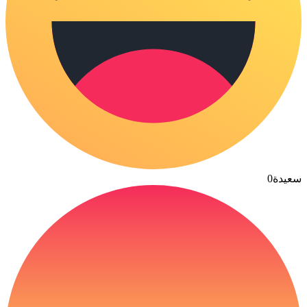
سعيدة
0