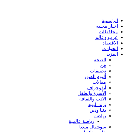
الرئيسية
اخبار محليه
محافظات
عرب وعالم
الاقتصاد
الحوادث
المزيد
الصحة
فن
تحقيقات
ألبوم الصور
مقالات
أنفوجراف
الأسرة والطفل
الادب والثقافة
ترند اليوم
دنيا ودين
رياضة
رياضة عالمية
سوشيال ميديا