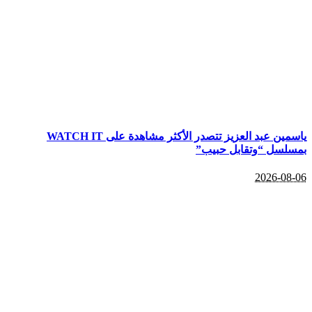
ياسمين عبد العزيز تتصدر الأكثر مشاهدة على WATCH IT
بمسلسل “وتقابل حبيب”
2026-08-06