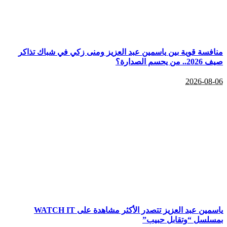
منافسة قوية بين ياسمين عبد العزيز ومنى زكي في شباك تذاكر
صيف 2026.. من يحسم الصدارة؟
2026-08-06
ياسمين عبد العزيز تتصدر الأكثر مشاهدة على WATCH IT
بمسلسل “وتقابل حبيب”