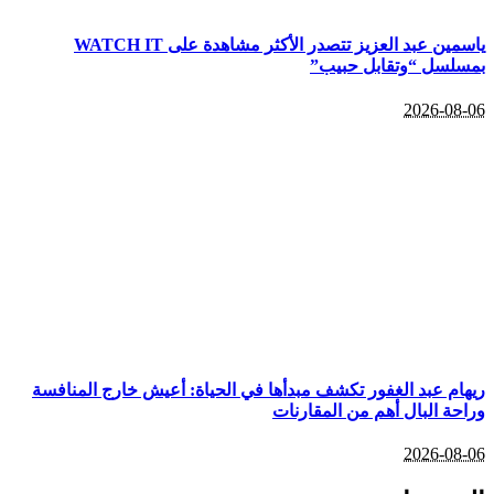
ياسمين عبد العزيز تتصدر الأكثر مشاهدة على WATCH IT
بمسلسل “وتقابل حبيب”
2026-08-06
ريهام عبد الغفور تكشف مبدأها في الحياة: أعيش خارج المنافسة
وراحة البال أهم من المقارنات
2026-08-06