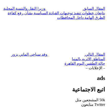
المقال السابق
وزيرا النقل والتنمية المحلية
يتابعان خطوات تنفيذ توجيهات القيادة السياسية بشأن رفع كفاءة
الطرق الهامة داخل المحافظات
المقال التالي
وفد سياحي الماني يزور
المناطق الاثريه بالمنيا
حالة الطقس اليوم القاهرة
– الإعلانات –
ads
اتبع الاجتماعية
50k
المشجعين
مثل
Twitter
متابعون