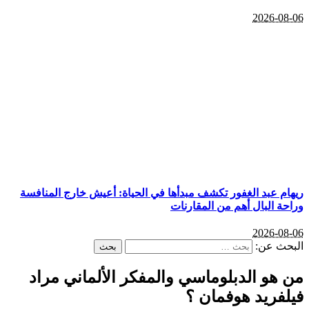
2026-08-06
ريهام عبد الغفور تكشف مبدأها في الحياة: أعيش خارج المنافسة
وراحة البال أهم من المقارنات
2026-08-06
البحث عن:
من هو الدبلوماسي والمفكر الألماني مراد
فيلفريد هوفمان ؟