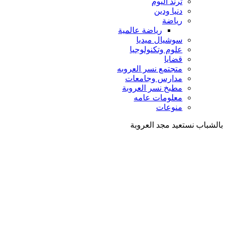
ترند اليوم
دنيا ودين
رياضة
رياضة عالمية
سوشيال ميديا
علوم وتكنولوجيا
قضايا
متجتمع نسر العروبه
مدارس وجامعات
مطبخ نسر العروبة
معلومات عامه
منوعات
بالشباب نستعيد مجد العروبة